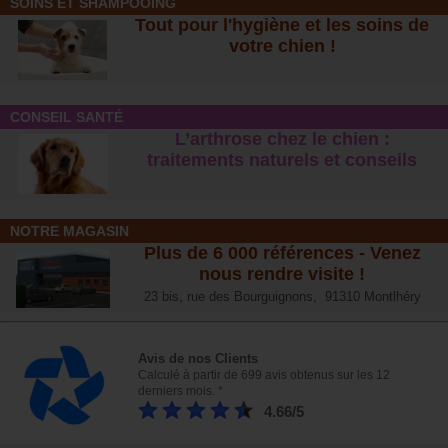
SOINS ET SHAMPOOING
Tout pour l'hygiène et les soins de
votre chien !
CONSEIL SANTÉ
L’arthrose chez le chien :
traitements naturels et conseil
s
NOTRE MAGASIN
Plus de 6 000 références - Venez
nous rendre visite !
23 bis, rue des Bourguignons, 91310 Montlhéry
Avis de nos Clients
Calculé à partir de 699 avis obtenus sur les 12
derniers mois. *
4.66/5