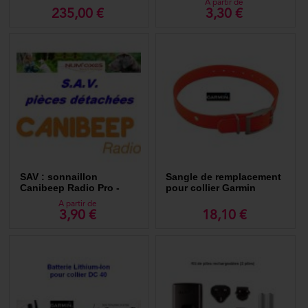
A partir de
235,00 €
3,30 €
SAV : sonnaillon
Sangle de remplacement
Canibeep Radio Pro -
pour collier Garmin
Canicom
A partir de
3,90 €
18,10 €