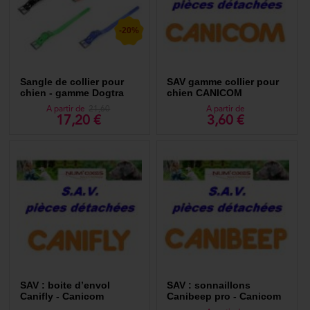
-20%
Sangle de collier pour
SAV gamme collier pour
chien - gamme Dogtra
chien CANICOM
A partir de
21,60
A partir de
17,20 €
3,60 €
SAV : boite d’envol
SAV : sonnaillons
Canifly - Canicom
Canibeep pro - Canicom