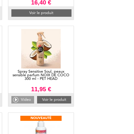
16,40 €
Voir le produit
Spray Sensitive Soul, peaux
sensible parfum NOIX DE COCO
300 ml - PET HEAD
11,95 €
Video
Voir le produit
NOUVEAUTÉ