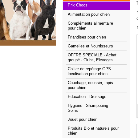
Prix Chocs
Alimentation pour chien
Compléments alimentaire
pour chien
Friandises pour chien
Gamelles et Nourrisseurs
OFFRE SPECIALE - Achat
groupé - Clubs, Elevages...
Collier de repérage GPS
localisation pour chien
Couchage, coussin, tapis
pour chien
Education - Dressage
Hygiène - Shampooing -
Soins
Jouet pour chien
Produits Bio et naturels pour
chien