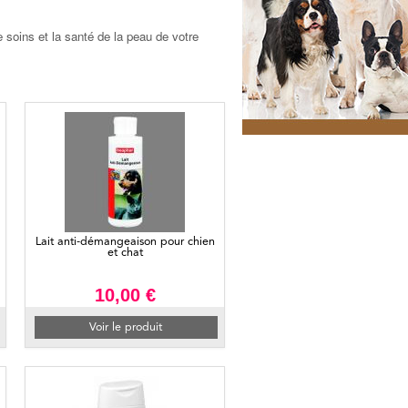
soins et la santé de la peau de votre
Lait anti-démangeaison pour chien
et chat
10,00 €
Voir le produit