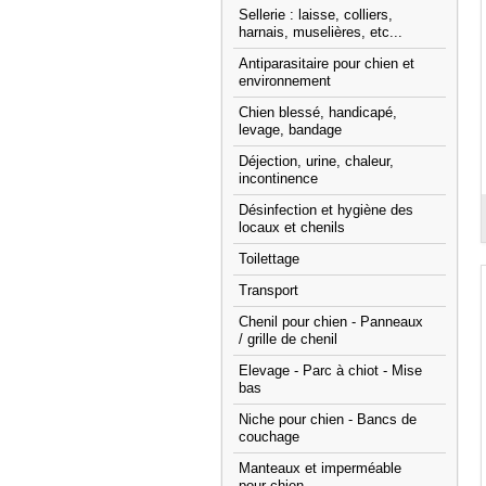
Sellerie : laisse, colliers,
harnais, muselières, etc...
Antiparasitaire pour chien et
environnement
Chien blessé, handicapé,
levage, bandage
Déjection, urine, chaleur,
incontinence
Désinfection et hygiène des
locaux et chenils
Toilettage
Transport
Chenil pour chien - Panneaux
/ grille de chenil
Elevage - Parc à chiot - Mise
bas
Niche pour chien - Bancs de
couchage
Manteaux et imperméable