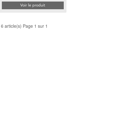
Voir le produit
16 article(s) Page 1 sur 1