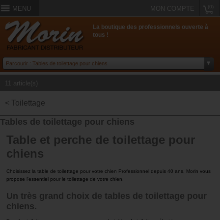
(0)
MENU
MON COMPTE
La boutique des professionnels ouverte à
tous !
11 article(s)
< Toilettage
Tables de toilettage pour chiens
Table et perche de toilettage pour
chiens
Choisissez la table de toilettage pour votre chien Professionnel depuis 40 ans, Morin vous
propose l'essentiel pour le toilettage de votre chien.
Un très grand choix de tables de toilettage pour
chiens.