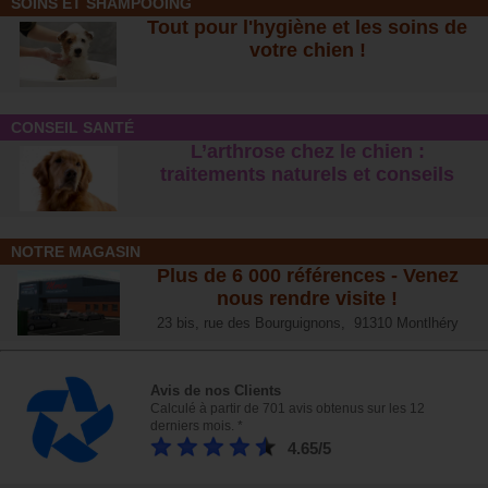
SOINS ET SHAMPOOING
Tout pour l'hygiène et les soins de
votre chien !
CONSEIL SANTÉ
L’arthrose chez le chien :
traitements naturels et conseil
s
NOTRE MAGASIN
Plus de 6 000 références - Venez
nous rendre visite !
23 bis, rue des Bourguignons, 91310 Montlhéry
Avis de nos Clients
Calculé à partir de 701 avis obtenus sur les 12
derniers mois. *
4.65/5