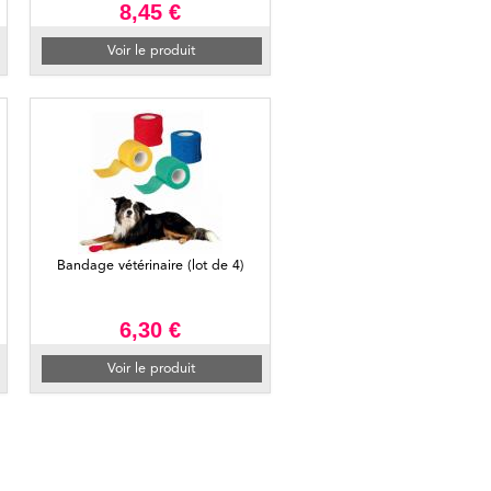
8,45 €
Voir le produit
Bandage vétérinaire (lot de 4)
6,30 €
Voir le produit