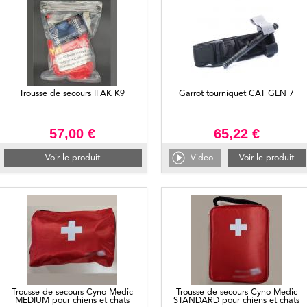
Trousse de secours IFAK K9
Garrot tourniquet CAT GEN 7
57,00 €
65,22 €
Voir le produit
Video
Voir le produit
Trousse de secours Cyno Medic
Trousse de secours Cyno Medic
MEDIUM pour chiens et chats
STANDARD pour chiens et chats