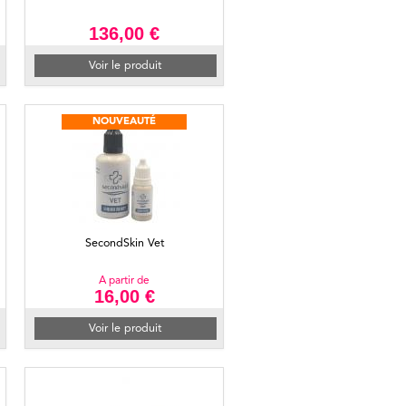
136,00 €
Voir le produit
NOUVEAUTÉ
SecondSkin Vet
A partir de
16,00 €
Voir le produit