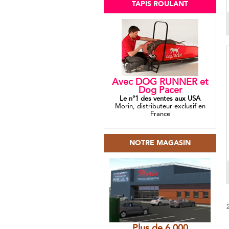
TAPIS ROULANT
Avec DOG RUNNER et
Dog Pacer
Le n°1 des ventes aux USA
Morin, distributeur exclusif en
France
NOTRE MAGASIN
Plus de 6 000