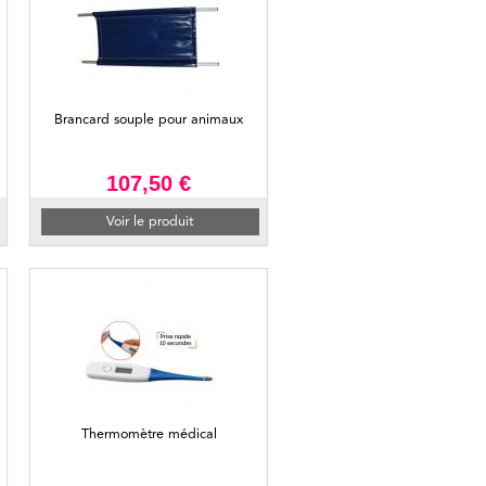
Brancard souple pour animaux
107,50 €
Voir le produit
Thermomètre médical