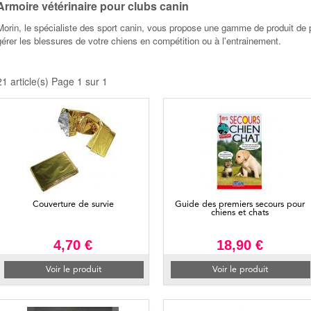
Armoire vétérinaire pour clubs canin
Morin, le spécialiste des sport canin, vous propose une gamme de produit de 
gérer les blessures de votre chiens en compétition ou à l'entrainement.
21 article(s) Page 1 sur 1
Couverture de survie
Guide des premiers secours pour
chiens et chats
4,70 €
18,90 €
Voir le produit
Voir le produit