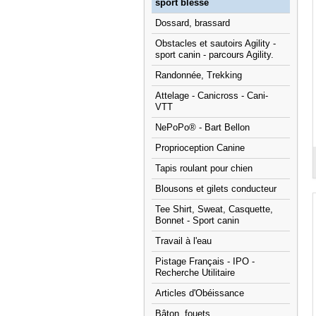
sport blessé
Dossard, brassard
Obstacles et sautoirs Agility -
sport canin - parcours Agility.
Randonnée, Trekking
Attelage - Canicross - Cani-
VTT
NePoPo® - Bart Bellon
Proprioception Canine
Tapis roulant pour chien
Blousons et gilets conducteur
Tee Shirt, Sweat, Casquette,
Bonnet - Sport canin
Travail à l'eau
Pistage Français - IPO -
Recherche Utilitaire
Articles d'Obéissance
Bâton, fouets