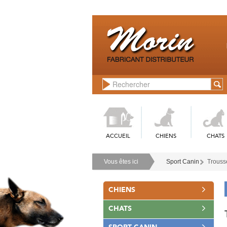
ACCUEIL
CHIENS
CHATS
Vous êtes ici
Sport Canin
Trousse
CHIENS
CHATS