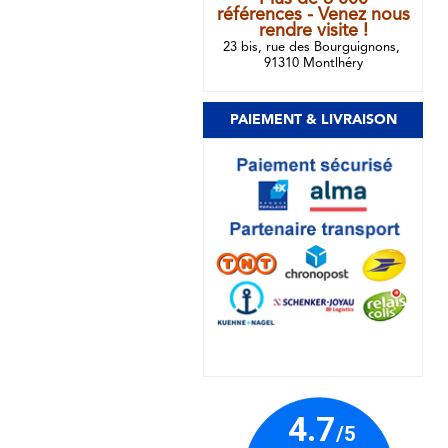
références - Venez nous
rendre visite !
23 bis, rue des Bourguignons,
91310 Montlhéry
PAIEMENT & LIVRAISON