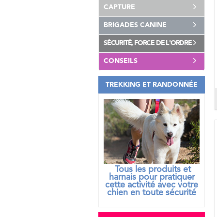
CAPTURE
BRIGADES CANINE
SÉCURITÉ, FORCE DE L'ORDRE
CONSEILS
TREKKING ET RANDONNÉE
Tous les produits et
harnais pour pratiquer
cette activité avec votre
chien
en toute sécurité