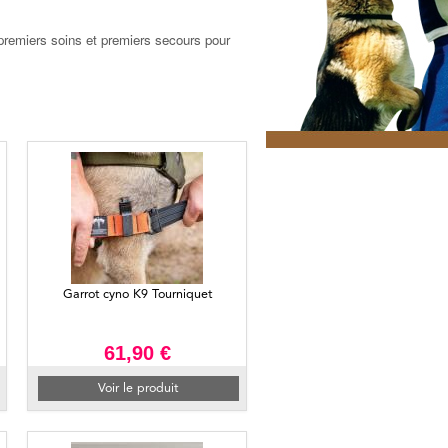
premiers soins et premiers secours pour
Garrot cyno K9 Tourniquet
61,90 €
Voir le produit