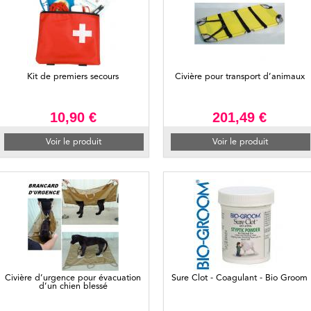
Kit de premiers secours
Civière pour transport d’animaux
10,90 €
201,49 €
Voir le produit
Voir le produit
Civière d’urgence pour évacuation
Sure Clot - Coagulant - Bio Groom
d’un chien blessé