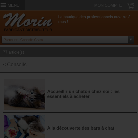
(0)
MENU
MON COMPTE
La boutique des professionnels ouverte à
tous !
77 article(s)
< Conseils
Accueillir un chaton chez soi : les
essentiels à acheter
A la découverte des bars à chat