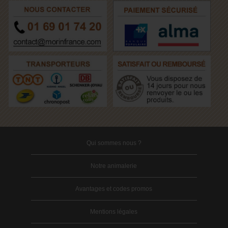
Qui sommes nous ?
Notre animalerie
Avantages et codes promos
Mentions légales