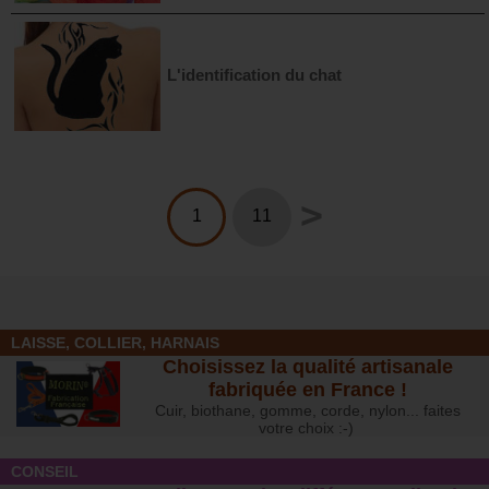
L'identification du chat
>
1
11
LAISSE, COLLIER, HARNAIS
Choisissez la qualité artisanale
fabriquée en France !
Cuir, biothane, gomme, corde, nylon... faites
votre choix :-)
CONSEIL