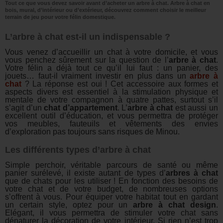
Tout ce que vous devez savoir avant d’acheter un arbre à chat. Arbre à chat en
bois, mural, d’intérieur ou d’extérieur, découvrez comment choisir le meilleur
terrain de jeu pour votre félin domestique.
L’arbre à chat est-il un indispensable ?
Vous venez d’accueillir un chat à votre domicile, et vous
vous penchez sûrement sur la question de l’
arbre à chat
.
Votre félin a déjà tout ce qu’il lui faut : un panier, des
jouets… faut-il vraiment investir en plus dans un
arbre à
chat
? La réponse est oui ! Cet accessoire aux formes et
aspects divers est essentiel à la stimulation physique et
mentale de votre compagnon à quatre pattes, surtout s’il
s’agit d’un
chat d’appartement
. L’
arbre à chat
est aussi un
excellent outil d’éducation, et vous permettra de protéger
vos meubles, fauteuils et vêtements des envies
d’exploration pas toujours sans risques de Minou.
Les différents types d’arbre à chat
Simple perchoir, véritable parcours de santé ou même
panier surélevé, il existe autant de types d’
arbres à chat
que de chats pour les utiliser ! En fonction des besoins de
votre chat et de votre budget, de nombreuses options
s’offrent à vous. Pour équiper votre habitat tout en gardant
un certain style, optez pour un
arbre à chat design
.
Elégant, il vous permettra de stimuler votre chat sans
dénaturer la décoration de votre intérieur. Si rien n’est trop