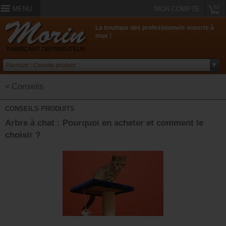
(0)
MENU
MON COMPTE
La boutique des professionnels ouverte à
tous !
< Conseils
CONSEILS PRODUITS
Arbre à chat : Pourquoi en acheter et comment le
choisir ?