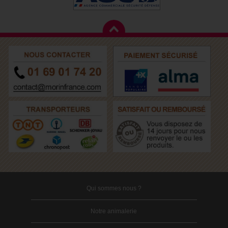
Qui sommes nous ?
Notre animalerie