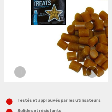
Previous
Next
Testés et approuvés par les utilisateurs
Solides et résistants