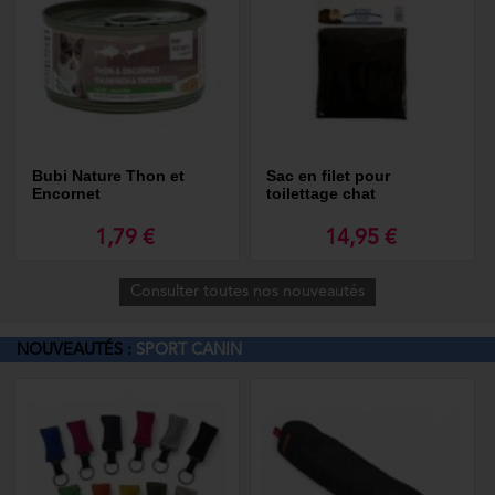
Bubi Nature Thon et
Sac en filet pour
Encornet
toilettage chat
1,79 €
14,95 €
Consulter toutes nos nouveautés
NOUVEAUTÉS :
SPORT CANIN