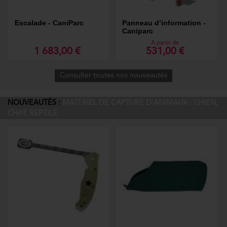
Escalade - CaniParc
Panneau d’information -
Caniparc
A partir de
1 683,00 €
531,00 €
Consulter toutes nos nouveautés
NOUVEAUTÉS :
MATÉRIEL DE CAPTURE D'ANIMAUX : CHIEN,
CHAT, REPTILE