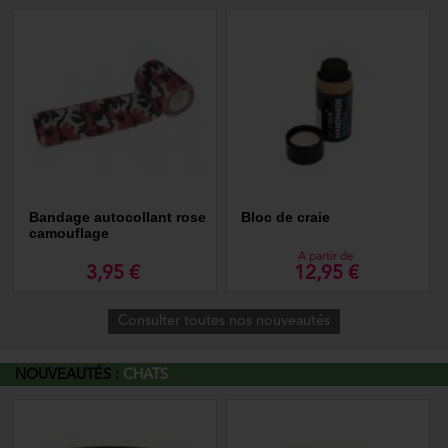
Bandage autocollant rose
Bloc de craie
camouflage
A partir de
3,95 €
12,95 €
Consulter toutes nos nouveautés
NOUVEAUTÉS :
CHATS