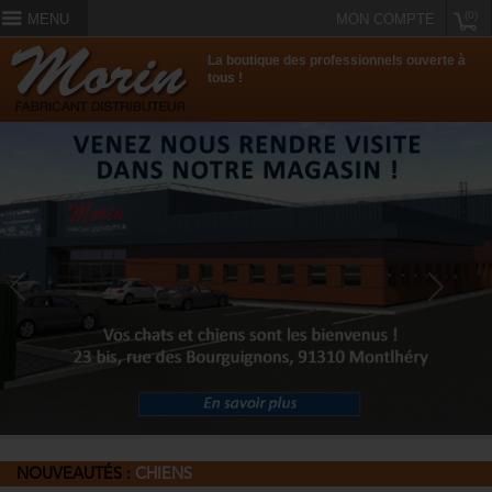
(0)
MENU
MON COMPTE
La boutique des professionnels ouverte à
tous !
Previous
Next
NOUVEAUTÉS :
CHIENS