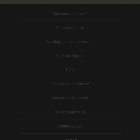
Qui sommes nous ?
Notre animalerie
Avantages et codes promos
Mentions légales
CGV
Certificat de conformité
Livraison & Paiement
Nos engagements
Hotline & SAV