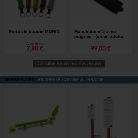
Porte clé boudin MORIN
Manchette n°5 avec
poignée - (chien adulte,
morsure forte)
A partir de
7,80 €
99,00 €
Consulter toutes nos nouveautés
NOUVEAUTÉS :
PROPRETÉ CANINE & URBAINE