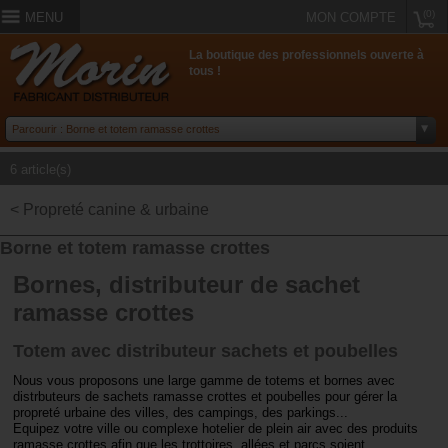
(0)
MENU
MON COMPTE
La boutique des professionnels ouverte à
tous !
6 article(s)
< Propreté canine & urbaine
Borne et totem ramasse crottes
Bornes, distributeur de sachet
ramasse crottes
Totem avec distributeur sachets et poubelles
Nous vous proposons une large gamme de totems et bornes avec
distrbuteurs de sachets ramasse crottes et poubelles pour gérer la
propreté urbaine des villes, des campings, des parkings...
Equipez votre ville ou complexe hotelier de plein air avec des produits
ramasse crottes afin que les trottoires, allées et parcs soient