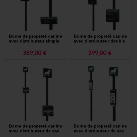
Borne de propreté canine
Borne de propreté canine
avec distributeur simple
avec distributeur double
de sac ramasse crottes en
de sac ramasse crottes en
rouleau
rouleau
389,00 €
399,00 €
Borne de propreté canine
Borne de propreté canine
avec distributeur de sac
avec distributeur de sac
ramasse crottes en liasse
ramasse crottes sachet