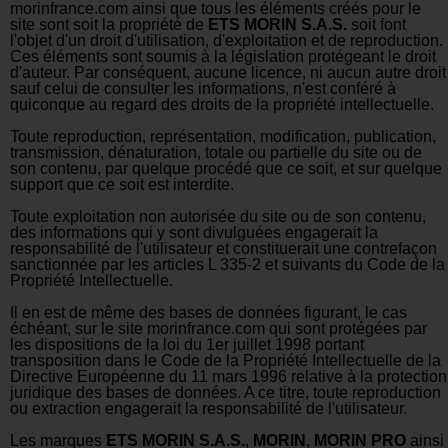
morinfrance.com ainsi que tous les éléments créés pour le
site sont soit la propriété de
ETS MORIN S.A.S.
soit font
l'objet d'un droit d'utilisation, d'exploitation et de reproduction.
Ces éléments sont soumis à la législation protégeant le droit
d'auteur. Par conséquent, aucune licence, ni aucun autre droit
sauf celui de consulter les informations, n'est conféré à
quiconque au regard des droits de la propriété intellectuelle.
Toute reproduction, représentation, modification, publication,
transmission, dénaturation, totale ou partielle du site ou de
son contenu, par quelque procédé que ce soit, et sur quelque
support que ce soit est interdite.
Toute exploitation non autorisée du site ou de son contenu,
des informations qui y sont divulguées engagerait la
responsabilité de l'utilisateur et constituerait une contrefaçon
sanctionnée par les articles L 335-2 et suivants du Code de la
Propriété Intellectuelle.
Il en est de même des bases de données figurant, le cas
échéant, sur le site morinfrance.com qui sont protégées par
les dispositions de la loi du 1er juillet 1998 portant
transposition dans le Code de la Propriété Intellectuelle de la
Directive Européenne du 11 mars 1996 relative à la protection
juridique des bases de données. A ce titre, toute reproduction
ou extraction engagerait la responsabilité de l'utilisateur.
Les marques
ETS MORIN S.A.S.
,
MORIN
,
MORIN PRO
ainsi