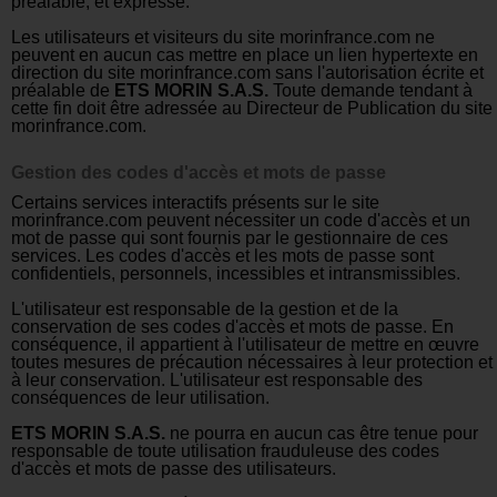
préalable, et expresse.
Les utilisateurs et visiteurs du site morinfrance.com ne
peuvent en aucun cas mettre en place un lien hypertexte en
direction du site morinfrance.com sans l'autorisation écrite et
préalable de
ETS MORIN S.A.S.
Toute demande tendant à
cette fin doit
ê
tre adressée au Directeur de Publication du site
morinfrance.com.
Gestion des codes d'accès et mots de passe
Certains services interactifs présents sur le site
morinfrance.com peuvent nécessiter un code d'accès et un
mot de passe qui sont fournis par le gestionnaire de ces
services. Les codes d'accès et les mots de passe sont
confidentiels, personnels, incessibles et intransmissibles.
L'utilisateur est responsable de la gestion et de la
conservation de ses codes d'accès et mots de passe. En
conséquence, il appartient à l'utilisateur de mettre en œuvre
toutes mesures de précaution nécessaires à leur protection et
à leur conservation. L'utilisateur est responsable des
conséquences de leur utilisation.
ETS MORIN S.A.S.
ne pourra en aucun cas
ê
tre tenue pour
responsable de toute utilisation frauduleuse des codes
d'accès et mots de passe des utilisateurs.