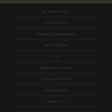
Qui sommes nous ?
Notre animalerie
Avantages et codes promos
Mentions légales
CGV
Certificat de conformité
Livraison & Paiement
Nos engagements
Hotline & SAV