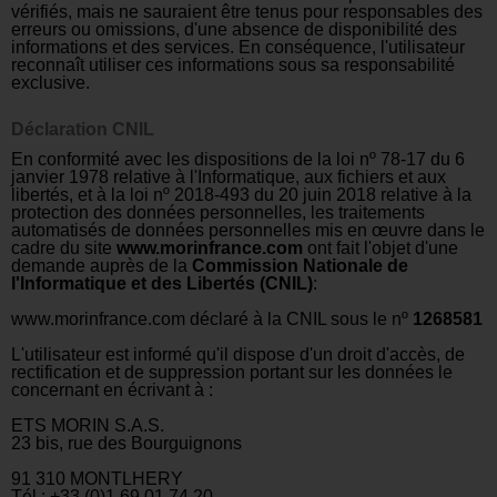
vérifiés, mais ne sauraient
ê
tre tenus pour responsables des
erreurs ou omissions, d'une absence de disponibilité des
informations et des services. En conséquence, l'utilisateur
reconnaît utiliser ces informations sous sa responsabilité
exclusive.
Déclaration CNIL
En conformité avec les dispositions de la loi nº 78-17 du 6
janvier 1978 relative à l'Informatique, aux fichiers et aux
libertés, et à la loi nº 2018-493 du 20 juin 2018 relative à la
protection des données personnelles, les traitements
automatisés de données personnelles mis en œuvre dans le
cadre du site
www.morinfrance.com
ont fait l'objet d'une
demande auprès de la
Commission Nationale de
l'Informatique et des Libertés (CNIL)
:
www.morinfrance.com déclaré à la CNIL sous le nº
1268581
L'utilisateur est informé qu'il dispose d'un droit d'accès, de
rectification et de suppression portant sur les données le
concernant en écrivant à :
ETS MORIN S.A.S.
23 bis, rue des Bourguignons
91 310 MONTLHERY
Tél : +33 (0)1 69 01 74 20