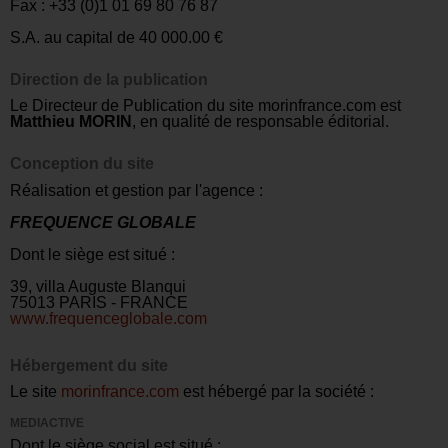
Fax : +33 (0)1 01 69 80 76 87
S.A. au capital de 40 000.00 €
Direction de la publication
Le Directeur de Publication du site morinfrance.com est
Matthieu MORIN
, en qualité de responsable éditorial.
Conception du site
Réalisation et gestion par l'agence :
FREQUENCE GLOBALE
Dont le siège est situé :
39, villa Auguste Blanqui
75013 PARIS - FRANCE
www.frequenceglobale.com
Hébergement du site
Le site
morinfrance.com
est hébergé par la société :
MEDIACTIVE
Dont le siège social est situé :