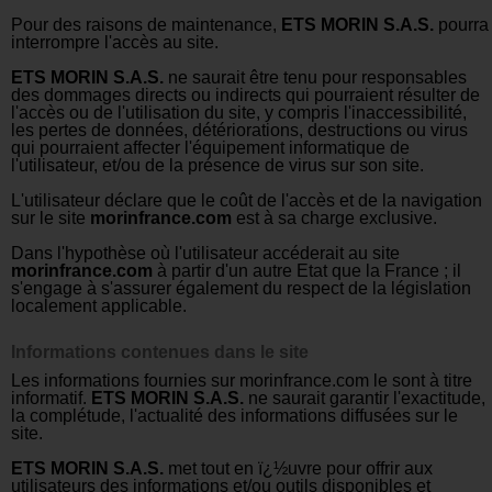
Pour des raisons de maintenance,
ETS MORIN S.A.S.
pourra
interrompre l'accès au site.
ETS MORIN S.A.S.
ne saurait
ê
tre tenu pour responsables
des dommages directs ou indirects qui pourraient résulter de
l'accès ou de l'utilisation du site, y compris l'inaccessibilité,
les pertes de données, détériorations, destructions ou virus
qui pourraient affecter l'équipement informatique de
l'utilisateur, et/ou de la présence de virus sur son site.
L'utilisateur déclare que le coût de l'accès et de la navigation
sur le site
morinfrance.com
est à sa charge exclusive.
Dans l'hypothèse où l'utilisateur accéderait au site
morinfrance.com
à partir d'un autre Etat que la France ; il
s'engage à s'assurer également du respect de la législation
localement applicable.
Informations contenues dans le site
Les informations fournies sur morinfrance.com le sont à titre
informatif.
ETS MORIN S.A.S.
ne saurait garantir l'exactitude,
la complétude, l'actualité des informations diffusées sur le
site.
ETS MORIN S.A.S.
met tout en ï¿½uvre pour offrir aux
utilisateurs des informations et/ou outils disponibles et