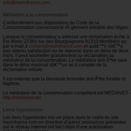
info@morinfrance.com
.
Médiation à la consommation
Conformément aux dispositions du Code de la
Consommation concernant le rÃ¨glement amiable des litiges :
Lorsque le consommateur a adressé une réclamation écrite à
Ets Morin 23 Bis rue des Bourguignons 91310 Montlhéry ou
par e-mail à
contact@morinfrance.com
et quâ€™il nâ€™a
pas obtenu satisfaction ou de réponse dans un délai de deux
mois, il peut soumettre gratuitement sa réclamation au
médiateur de la consommation. Le médiateur doit Ãªtre saisi
dans le délai maximal dâ€™un an à compter de la
réclamation initiale.
Il est entendu que la demande formulée doit Ãªtre fondée et
légitime.
Le médiateur de la consommation compétent est MEDIAVET -
http://mediavet.net
Liens hypertextes
Les liens hypertextes mis en place dans le cadre du site
morinfrance.com en direction d'autres ressources présentes
sur le réseau Internet ont fait l'objet d'une autorisation