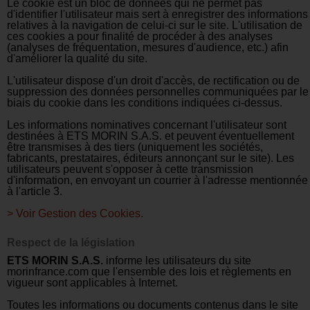
Le cookie est un bloc de données qui ne permet pas
d'identifier l'utilisateur mais sert à enregistrer des informations
relatives à la navigation de celui-ci sur le site. L'utilisation de
ces cookies a pour finalité de procéder à des analyses
(analyses de fréquentation, mesures d'audience, etc.) afin
d'améliorer la qualité du site.
L'utilisateur dispose d'un droit d'accès, de rectification ou de
suppression des données personnelles communiquées par le
biais du cookie dans les conditions indiquées ci-dessus.
Les informations nominatives concernant l'utilisateur sont
destinées à ETS MORIN S.A.S. et peuvent éventuellement
ê
tre transmises à des tiers (uniquement les sociétés,
fabricants, prestataires, éditeurs annonçant sur le site). Les
utilisateurs peuvent s'opposer à cette transmission
d'information, en envoyant un courrier à l'adresse mentionnée
à l'article 3.
> Voir Gestion des Cookies.
Respect de la législation
ETS MORIN S.A.S.
informe les utilisateurs du site
morinfrance.com que l'ensemble des lois et règlements en
vigueur sont applicables à Internet.
Toutes les informations ou documents contenus dans le site