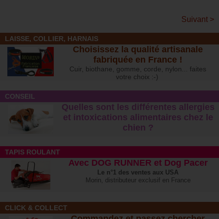
Suivant >
LAISSE, COLLIER, HARNAIS
Choisissez la qualité artisanale
fabriquée en France !
Cuir, biothane, gomme, corde, nylon... faites
votre choix :-)
CONSEIL
Quelles sont les différentes allergies
et intoxications alimentaires chez le
chien ?
TAPIS ROULANT
Avec DOG RUNNER et Dog Pacer
Le n°1 des ventes aux USA
Morin, distributeur exclusif en France
CLICK & COLLECT
Commandez et passez chercher