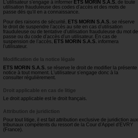
L'utilisateur s'engage à informer
ETS MORIN S.A.S.
de toute
utilisation frauduleuse des codes d'accès et des mots de
passe dés qu'il en a connaissance.
Pour des raisons de sécurité,
ETS MORIN S.A.S.
se réserve
le droit de suspendre l'accès au site en cas d'utilisation
frauduleuse ou de tentative d'utilisation frauduleuse du mot de
passe ou du code d'accès d'un utilisateur. En cas de
suspension de l'accès,
ETS MORIN S.A.S.
informera
l'utilisateur.
Modification de la notice légale
ETS MORIN S.A.S.
se réserve le droit de modifier la présente
notice à tout moment. L'utilisateur s'engage donc à la
consulter régulièrement.
Droit applicable en cas de litige
Le droit applicable est le droit français.
Attribution de juridiction
Pour tout litige, il est fait attribution exclusive de juridiction aux
tribunaux compétents du ressort de la Cour d'Appel d'EVRY
(France).