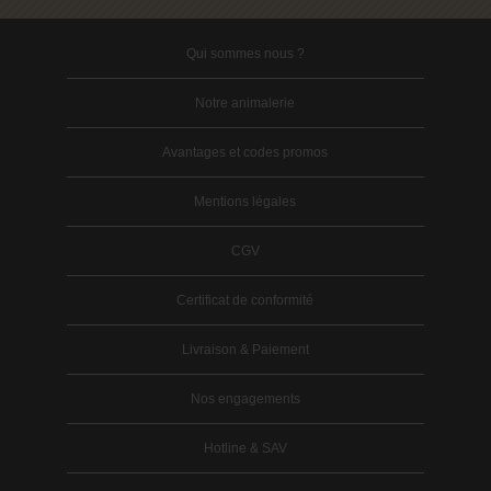
Qui sommes nous ?
Notre animalerie
Avantages et codes promos
Mentions légales
CGV
Certificat de conformité
Livraison & Paiement
Nos engagements
Hotline & SAV