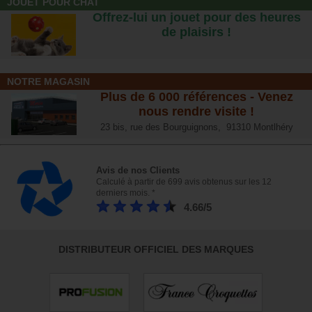
JOUET POUR CHAT
Offrez-lui un jouet pour des heures
de plaisirs !
NOTRE MAGASIN
Plus de 6 000 références - Venez
nous rendre visite !
23 bis, rue des Bourguignons, 91310 Montlhéry
Avis de nos Clients
Calculé à partir de 699 avis obtenus sur les 12
derniers mois. *
4.66/5
DISTRIBUTEUR OFFICIEL DES MARQUES