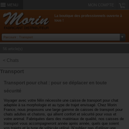
(0)
MENU
MON COMPTE
La boutique des professionnels ouverte à
tous !
56 article(s)
< Chats
Transport
Transport pour chat : pour se déplacer en toute
sécurité
Voyager avec votre félin nécessite une caisse de transport pour chat
adaptée à sa morphologie et au type de trajet envisagé. Chez Morin
France, nous proposons une large gamme de caisses de transport pour
chats adultes et chatons, qui allient confort et sécurité pour vous et
votre animal. Fabriquées dans des matériaux de qualité, nos caisses de
transport vous accompagneront année après année, quels que soient
vos trajets et le type de véhicule utilisé. N’oubliez pas d'utiliser une