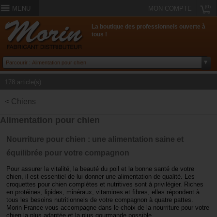
(0)
MENU
MON COMPTE
La boutique des professionnels ouverte à
tous !
178 article(s)
< Chiens
Alimentation pour chien
Nourriture pour chien : une alimentation saine et
équilibrée pour votre compagnon
Pour assurer la vitalité, la beauté du poil et la bonne santé de votre
chien, il est essentiel de lui donner une alimentation de qualité. Les
croquettes pour chien complètes et nutritives sont à privilégier. Riches
en protéines, lipides, minéraux, vitamines et fibres, elles répondent à
tous les besoins nutritionnels de votre compagnon à quatre pattes.
Morin France vous accompagne dans le choix de la nourriture pour votre
chien la plus adaptée et la plus gourmande possible.