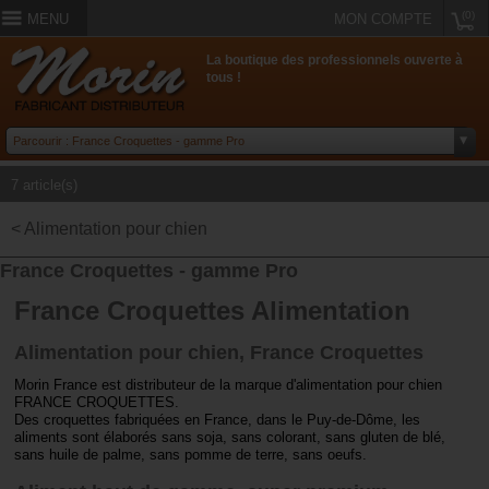
(0)
MENU
MON COMPTE
La boutique des professionnels ouverte à
tous !
7 article(s)
< Alimentation pour chien
France Croquettes - gamme Pro
France Croquettes Alimentation
Alimentation pour chien, France Croquettes
Morin France est distributeur de la marque d'alimentation pour chien
FRANCE CROQUETTES.
Des croquettes fabriquées en France, dans le Puy-de-Dôme, les
aliments sont élaborés sans soja, sans colorant, sans gluten de blé,
sans huile de palme, sans pomme de terre, sans oeufs.