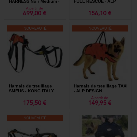
HARNESS Noir Medium -
FULL RESCUE - ALP
Modern Icon
DESIGN
A partir de
699,00 €
156,10 €
NOUVEAUTÉ
NOUVEAUTÉ
Harnais de treuillage
Harnais de treuillage TAXI
SMEUS - KONG ITALY
- ALP DESIGN
A partir de
175,50 €
149,95 €
NOUVEAUTÉ