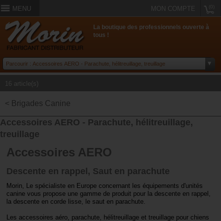
(0)
MENU
MON COMPTE
La boutique des professionnels ouverte à
tous !
16 article(s)
< Brigades Canine
Accessoires AERO - Parachute, hélitreuillage,
treuillage
Accessoires AERO
Descente en rappel, Saut en parachute
Morin, Le spécialiste en Europe concernant les équipements d'unités
canine vous propose une gamme de produit pour la descente en rappel,
la descente en corde lisse, le saut en parachute.
Les accessoires aéro, parachute, hélitreuillage et treuillage pour chiens