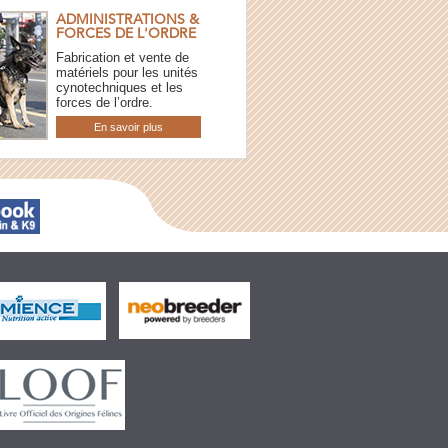
ADMINISTRATIONS &
FORCES DE L'ORDRE
Fabrication et vente de
matériels pour les unités
cynotechniques et les
forces de l’ordre.
En savoir plus