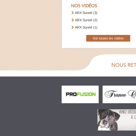
NOS VIDÉOS
ARX Sureté (3)
ARX Sureté (2)
ARX Sureté (1)
Voir toutes les vidéos
NOUS RE