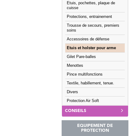
Etuis, pochettes, plaque de
cuisse
Protections, entrainement
Trousse de secours, premiers
soins
Accessoires de défense
Etuis et holster pour arme
Gilet Pare-balles
Menottes
Pince multifonctions
Textile, habillement, tenue.
Divers
Protection Air Soft
CONSEILS
EQUIPEMENT DE
PROTECTION