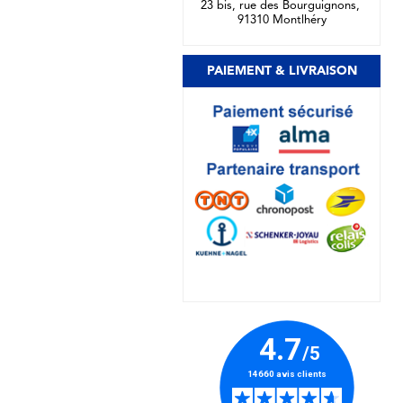
23 bis, rue des Bourguignons,
91310 Montlhéry
PAIEMENT & LIVRAISON