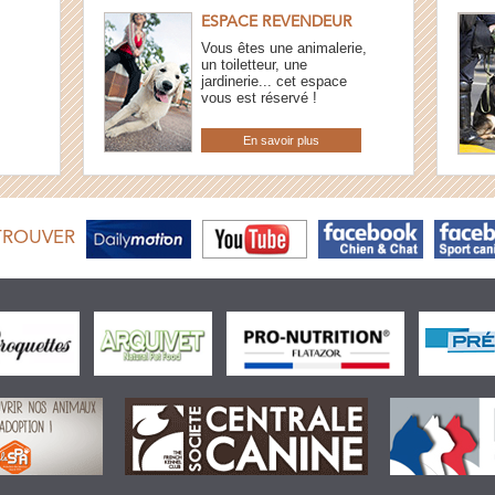
ESPACE REVENDEUR
Vous êtes une animalerie,
un toiletteur, une
jardinerie... cet espace
vous est réservé !
En savoir plus
TROUVER