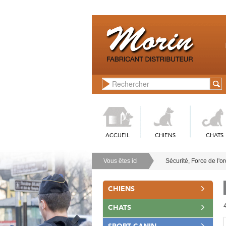
ACCUEIL
CHIENS
CHATS
Vous êtes ici
Sécurité, Force de l'o
CHIENS
CHATS