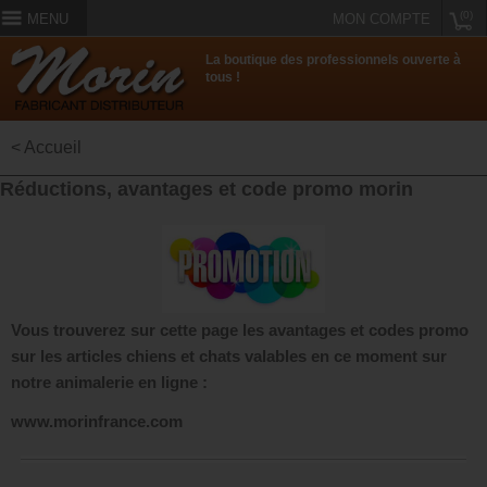
(0)
MENU
MON COMPTE
La boutique des professionnels ouverte à
tous !
< Accueil
Réductions, avantages et code promo morin
Vous trouverez sur cette page les avantages et codes promo
sur les articles chiens et chats valables en ce moment sur
notre animalerie en ligne :
www.morinfrance.com