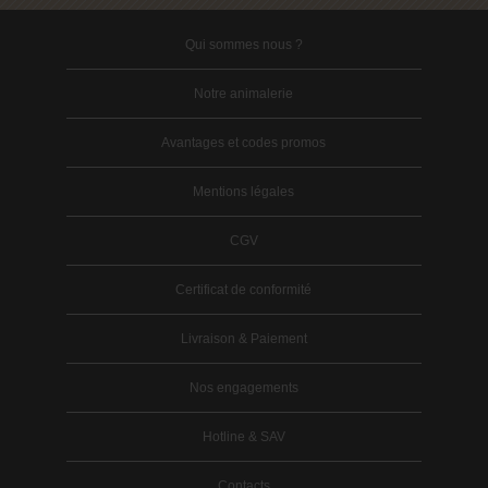
Qui sommes nous ?
Notre animalerie
Avantages et codes promos
Mentions légales
CGV
Certificat de conformité
Livraison & Paiement
Nos engagements
Hotline & SAV
Contacts