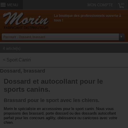
(0)
MENU
MON COMPTE
La boutique des professionnels ouverte à
tous !
4 article(s)
< Sport Canin
Dossard, brassard
Dossard et autocollant pour le
sports canins.
Brassard pour le sport avec les chiens.
Morin le spécialiste en accessoires pour le sport canin. Nous vous
proposons des brassard, porte dossard ou des dossards autocollant
parfait pour les concours agility, obéissance ou canicross avec votre
chien.