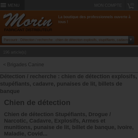
(0)
MENU
MON COMPTE
La boutique des professionnels ouverte à
tous !
196 article(s)
< Brigades Canine
Détection / recherche : chien de détection explosifs,
stupéfiants, cadavre, punaises de lit, billets de
banque
Chien de détection
Chien de détection Stupéfiants, Drogue /
Narcotic, Cadavre, Explosifs, Armes et
munitions, punaise de lit, billet de banque, Ivoire,
Maladie, Covid...