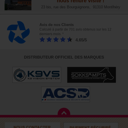
nous rendre visite !
23 bis, rue des Bourguignons, 91310 Montlhéry
Avis de nos Clients
Calculé à partir de 701 avis obtenus sur les 12
derniers mois. *
4.65/5
DISTRIBUTEUR OFFICIEL DES MARQUES