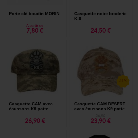
Porte clé boudin MORIN
Casquette noire broderie
K-9
A partir de
7,80 €
24,50 €
-11%
Casquette CAM avec
Casquette CAM DESERT
écussons K9 patte
avec écussons K9 patte
26,90
26,90 €
23,90 €