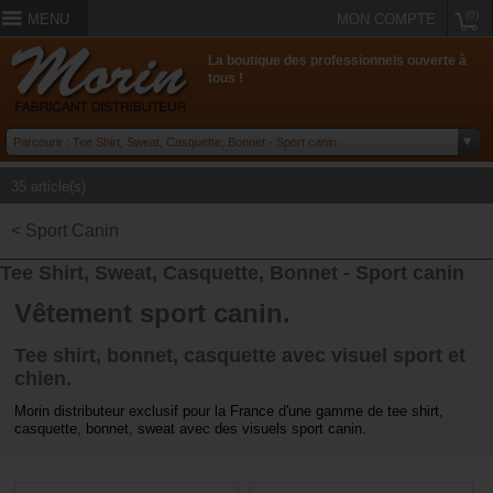
(0)
MENU
MON COMPTE
La boutique des professionnels ouverte à
tous !
35 article(s)
< Sport Canin
Tee Shirt, Sweat, Casquette, Bonnet - Sport canin
Vêtement sport canin.
Tee shirt, bonnet, casquette avec visuel sport et
chien.
Morin distributeur exclusif pour la France d'une gamme de tee shirt,
casquette, bonnet, sweat avec des visuels sport canin.