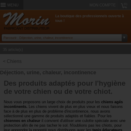
(0)
MENU
MON COMPTE
La boutique des professionnels ouverte à
tous !
35 article(s)
< Chiens
Déjection, urine, chaleur, incontinence
Des produits adaptés pour l'hygiène
de votre chien ou de votre chiot.
Nous vous proposons un large choix de produits pour les
chiens agés
incontinents.
Les chiens vivent de plus en plus vieux et nous faisons
face à de plus en plus de problème d'incontinence, nous avons
sélectionné une gamme de produits adaptés et fiables. Pour les
chiennes en chaleur
il convient d'utiliser une culotte spéciale avec une
protection afin de ne pas tacher le sol. N'oublions pas les chiots, pour
leur apprendre la propreté nous distribuons avec les
tapis éducateurs