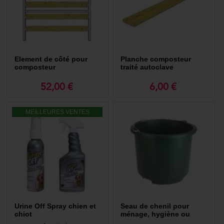
Element de côté pour
Planche composteur
composteur
traité autoclave
52,00 €
6,00 €
MEILLEURES VENTES
Urine Off Spray chien et
Seau de chenil pour
chiot
ménage, hygiène ou
ramassage des déjections