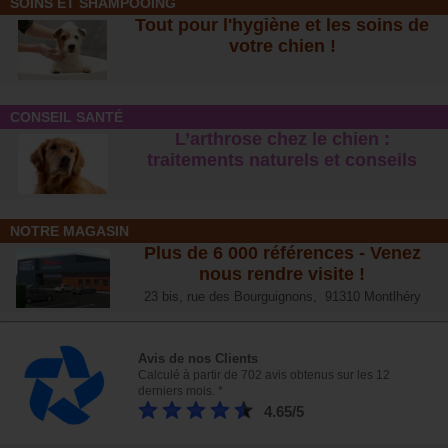
SOINS ET SHAMPOOING
Tout pour l'hygiène et les soins de
votre chien !
CONSEIL SANTÉ
L’arthrose chez le chien :
traitements naturels et conseil
s
NOTRE MAGASIN
Plus de 6 000 références - Venez
nous rendre visite !
23 bis, rue des Bourguignons, 91310 Montlhéry
Avis de nos Clients
Calculé à partir de 702 avis obtenus sur les 12
derniers mois. *
4.65/5