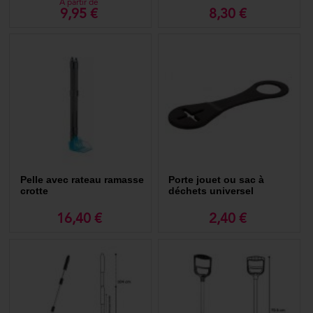
A partir de
9,95 €
8,30 €
Pelle avec rateau ramasse
Porte jouet ou sac à
crotte
déchets universel
16,40 €
2,40 €