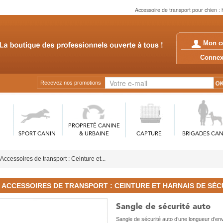
Accessoire de transport pour chien : 
Mon c
Conn
Recevez nos promotions
PROPRETÉ CANINE
SPORT CANIN
& URBAINE
CAPTURE
BRIGADES CAN
Accessoires de transport : Ceinture et...
ACCESSOIRES DE TRANSPORT : CEINTURE ET HARNAIS DE SÉCU
Sangle de sécurité auto
Sangle de sécurité auto d’une longueur d’en