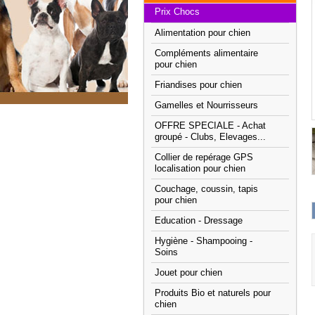
Prix Chocs
Alimentation pour chien
Compléments alimentaire
pour chien
Friandises pour chien
Gamelles et Nourrisseurs
OFFRE SPECIALE - Achat
groupé - Clubs, Elevages...
Collier de repérage GPS
localisation pour chien
Couchage, coussin, tapis
pour chien
Education - Dressage
Hygiène - Shampooing -
Soins
Jouet pour chien
Produits Bio et naturels pour
chien