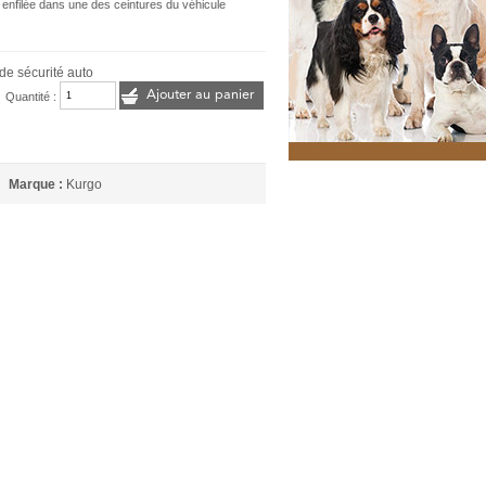
nt enfilée dans une des ceintures du véhicule
de sécurité auto
Ajouter au panier
Quantité :
Marque :
Kurgo