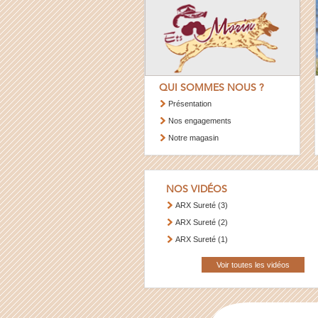
QUI SOMMES NOUS ?
Présentation
Nos engagements
Notre magasin
NOS VIDÉOS
ARX Sureté (3)
ARX Sureté (2)
ARX Sureté (1)
Voir toutes les vidéos