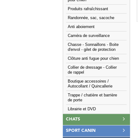
pour chien
Produits rafraîchissant
Randonnée, sac, sacoche
Anti aboiement
Caméra de surveillance
Chasse - Sonnaillons - Boite
d'envol - gilet de protection
Clôture anti fugue pour chien
Collier de dressage - Collier
de rappel
Boutique accessoires /
Autocollant / Quincallerie
Trappe / chatière et barrière
de porte
Librairie et DVD
CHATS
SPORT CANIN