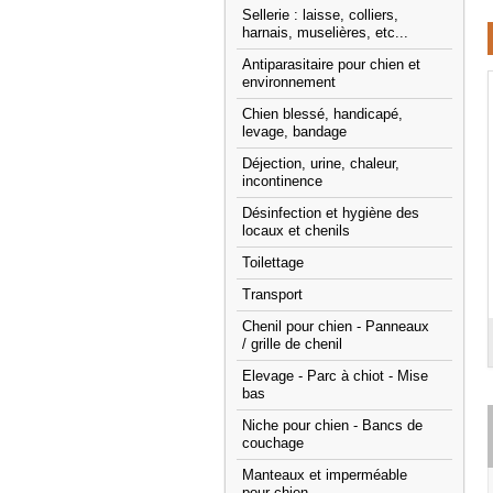
Sellerie : laisse, colliers,
harnais, muselières, etc...
Antiparasitaire pour chien et
environnement
Chien blessé, handicapé,
levage, bandage
Déjection, urine, chaleur,
incontinence
Désinfection et hygiène des
locaux et chenils
Toilettage
Transport
Chenil pour chien - Panneaux
/ grille de chenil
Elevage - Parc à chiot - Mise
bas
Niche pour chien - Bancs de
couchage
Manteaux et imperméable