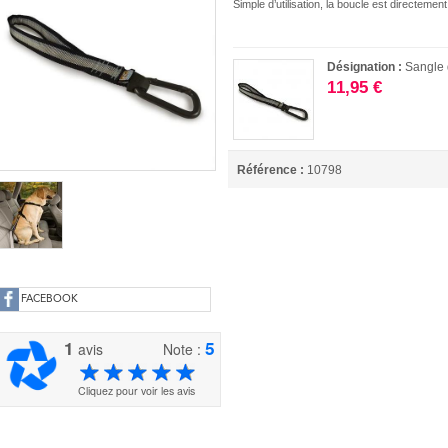
Simple d’utilisation, la boucle est directeme
Désignation :
Sangle 
11,95 €
Référence :
10798
FACEBOOK
1
5
avis
Note :
Cliquez pour voir les avis