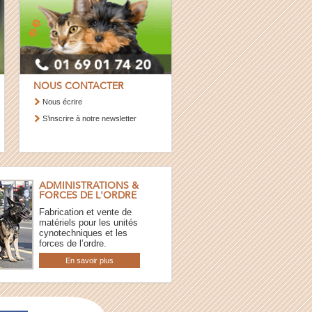
NOUS CONTACTER
Nous écrire
S’inscrire à notre newsletter
ADMINISTRATIONS &
FORCES DE L'ORDRE
Fabrication et vente de
matériels pour les unités
cynotechniques et les
forces de l’ordre.
En savoir plus