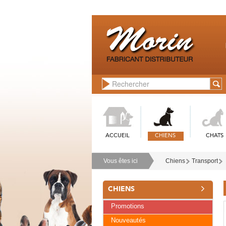
ACCUEIL
CHIENS
CHATS
Vous êtes ici
Chiens
Transport
CHIENS
Promotions
Nouveautés