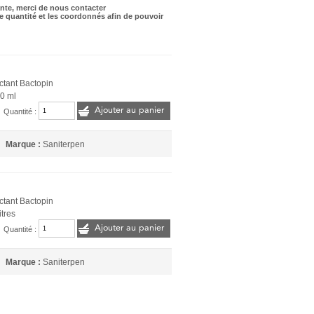
nte, merci de nous contacter
 quantité et les coordonnés afin de pouvoir
ctant Bactopin
0 ml
Ajouter au panier
Quantité :
Marque :
Saniterpen
ctant Bactopin
itres
Ajouter au panier
Quantité :
Marque :
Saniterpen