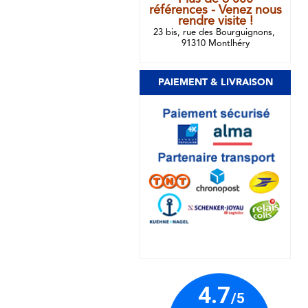
références - Venez nous
rendre visite !
23 bis, rue des Bourguignons,
91310 Montlhéry
PAIEMENT & LIVRAISON