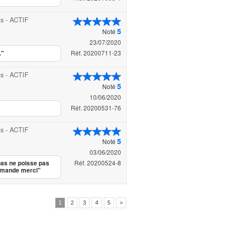
us - ACTIF
5
Noté
23/07/2020
Réf. 20200711-23
."
us - ACTIF
5
Noté
10/06/2020
Réf. 20200531-76
us - ACTIF
5
Noté
03/06/2020
Réf. 20200524-8
 pas ne poisse pas
ommande merci"
1
2
3
4
5
>