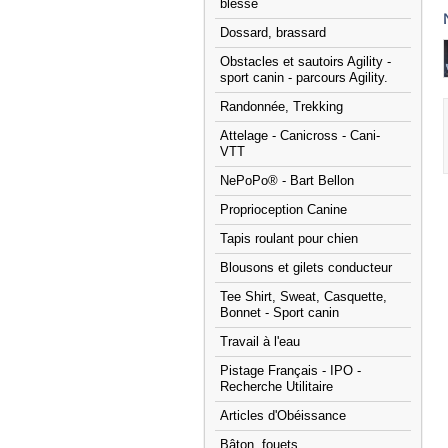
blessé
Dossard, brassard
Obstacles et sautoirs Agility -
sport canin - parcours Agility.
Randonnée, Trekking
Attelage - Canicross - Cani-
VTT
NePoPo® - Bart Bellon
Proprioception Canine
Tapis roulant pour chien
Blousons et gilets conducteur
Tee Shirt, Sweat, Casquette,
Bonnet - Sport canin
Travail à l'eau
Pistage Français - IPO -
Recherche Utilitaire
Articles d'Obéissance
Bâton, fouets