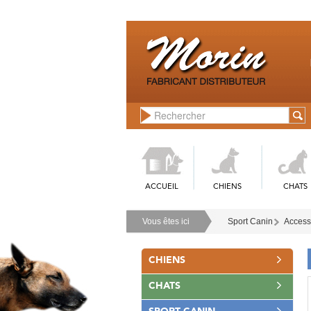
ACCUEIL
CHIENS
CHATS
Vous êtes ici
Sport Canin
Access
CHIENS
CHATS