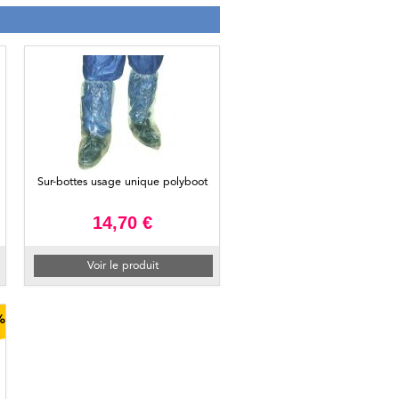
Sur-bottes usage unique polyboot
14,70 €
Voir le produit
%