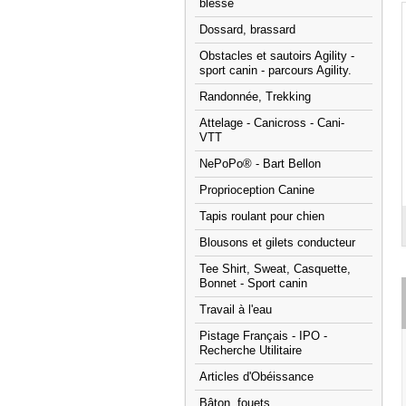
blessé
Dossard, brassard
Obstacles et sautoirs Agility -
sport canin - parcours Agility.
Randonnée, Trekking
Attelage - Canicross - Cani-
VTT
NePoPo® - Bart Bellon
Proprioception Canine
Tapis roulant pour chien
Blousons et gilets conducteur
Tee Shirt, Sweat, Casquette,
Bonnet - Sport canin
Travail à l'eau
Pistage Français - IPO -
Recherche Utilitaire
Articles d'Obéissance
Bâton, fouets