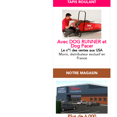
TAPIS ROULANT
Avec DOG RUNNER et
Dog Pacer
Le n°1 des ventes aux USA
Morin, distributeur exclusif en
France
NOTRE MAGASIN
Plus de 6 000