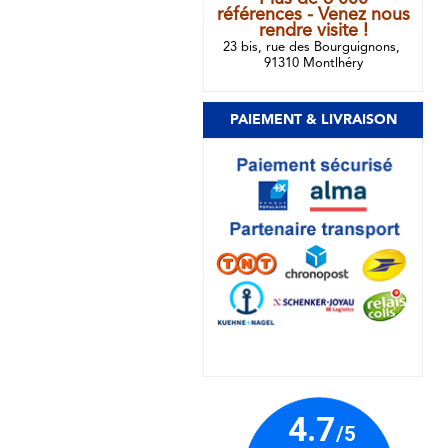
références - Venez nous
rendre visite !
23 bis, rue des Bourguignons,
91310 Montlhéry
PAIEMENT & LIVRAISON