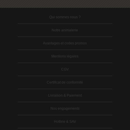
Qui sommes nous ?
Notre animalerie
Avantages et codes promos
Mentions légales
CGV
Certificat de conformité
Livraison & Paiement
Nos engagements
Hotline & SAV