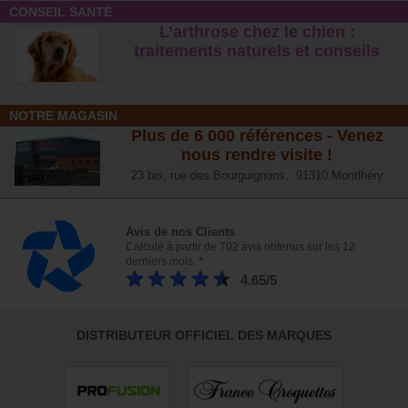
CONSEIL SANTÉ
L’arthrose chez le chien :
traitements naturels et conseil
s
NOTRE MAGASIN
Plus de 6 000 références - Venez
nous rendre visite !
23 bis, rue des Bourguignons, 91310 Montlhéry
Avis de nos Clients
Calculé à partir de 702 avis obtenus sur les 12
derniers mois. *
4.65/5
DISTRIBUTEUR OFFICIEL DES MARQUES