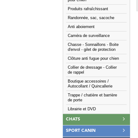
pour chien
Produits rafraîchissant
Randonnée, sac, sacoche
Anti aboiement
Caméra de surveillance
Chasse - Sonnaillons - Boite
d'envol - gilet de protection
Clôture anti fugue pour chien
Collier de dressage - Collier
de rappel
Boutique accessoires /
Autocollant / Quincallerie
Trappe / chatière et barrière
de porte
Librairie et DVD
CHATS
SPORT CANIN