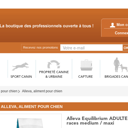
Mon c
Conn
Recevez nos promotions
PROPRETÉ CANINE
SPORT CANIN
& URBAINE
CAPTURE
BRIGADES CAN
 pour chien
Alleva, aliment pour chien
ALLEVA, ALIMENT POUR CHIEN
Alleva Equilibrium ADULTE 
races medium / maxi