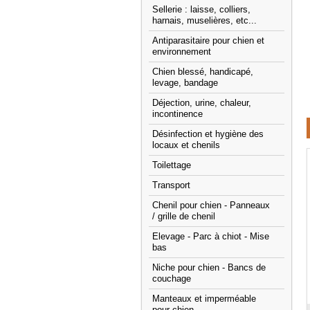
Sellerie : laisse, colliers,
harnais, muselières, etc...
Antiparasitaire pour chien et
environnement
Chien blessé, handicapé,
levage, bandage
Déjection, urine, chaleur,
incontinence
Désinfection et hygiène des
locaux et chenils
Toilettage
Transport
Chenil pour chien - Panneaux
/ grille de chenil
Elevage - Parc à chiot - Mise
bas
Niche pour chien - Bancs de
couchage
Manteaux et imperméable