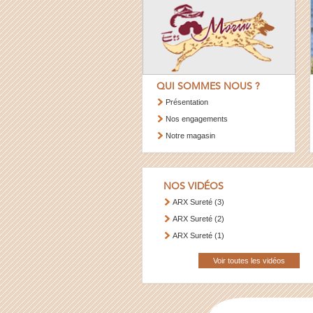
QUI SOMMES NOUS ?
Présentation
Nos engagements
Notre magasin
NOS VIDÉOS
ARX Sureté (3)
ARX Sureté (2)
ARX Sureté (1)
Voir toutes les vidéos