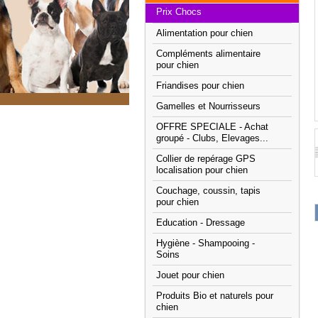
Prix Chocs
Alimentation pour chien
Compléments alimentaire
pour chien
Friandises pour chien
Gamelles et Nourrisseurs
OFFRE SPECIALE - Achat
groupé - Clubs, Elevages...
Collier de repérage GPS
localisation pour chien
Couchage, coussin, tapis
pour chien
Education - Dressage
Hygiène - Shampooing -
Soins
Jouet pour chien
Produits Bio et naturels pour
chien