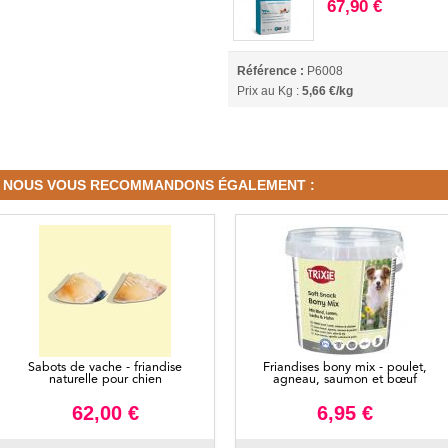
67,90 €
Référence :
P6008
Prix au Kg :
5,66 €/kg
NOUS VOUS RECOMMANDONS ÉGALEMENT :
Sabots de vache - friandise
Friandises bony mix - poulet,
naturelle pour chien
agneau, saumon et bœuf
62,00 €
6,95 €