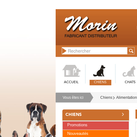
ACCUEIL
CHIENS
CHATS
Vous êtes ici
Chiens
Alimentation
CHIENS
Promotions
Nouveautés