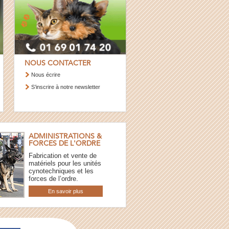
NOUS CONTACTER
Nous écrire
S’inscrire à notre newsletter
ADMINISTRATIONS &
FORCES DE L'ORDRE
Fabrication et vente de
matériels pour les unités
cynotechniques et les
forces de l’ordre.
En savoir plus