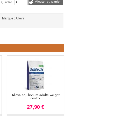
Ajouter au panier
Quantité :
Marque :
Alleva
Alleva equilibrium adulte weight
control
27,90 €