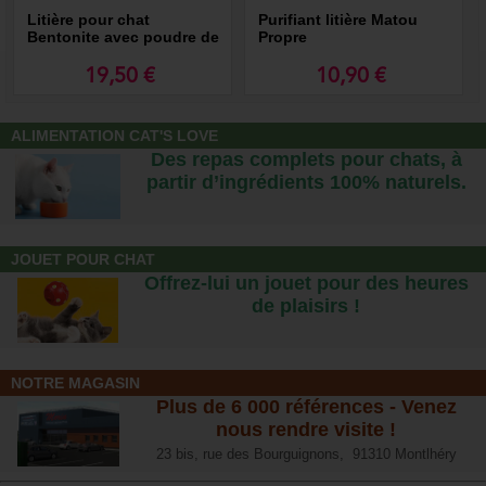
Litière pour chat
Purifiant litière Matou
Bentonite avec poudre de
Propre
bébé, granulés fins
agglomérant
19,50 €
10,90 €
ALIMENTATION CAT'S LOVE
Des repas complets pour chats, à
partir d’ingrédients 100% naturels.
JOUET POUR CHAT
Offrez-lui un jouet pour des heures
de plaisirs !
NOTRE MAGASIN
Plus de 6 000 références - Venez
nous rendre visite !
23 bis, rue des Bourguignons, 91310 Montlhéry