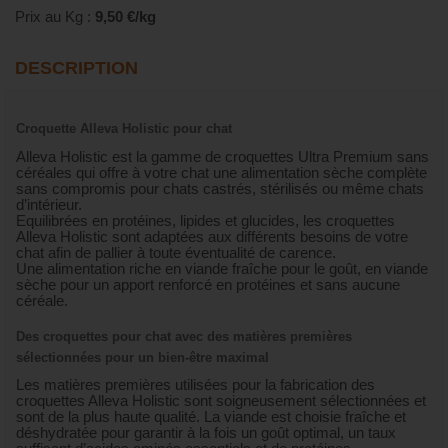
Prix au Kg :
9,50 €/kg
DESCRIPTION
Croquette Alleva Holistic pour chat
Alleva Holistic est la gamme de croquettes Ultra Premium sans
céréales qui offre à votre chat une alimentation sèche complète
sans compromis pour chats castrés, stérilisés ou même chats
d’intérieur.
Equilibrées en protéines, lipides et glucides, les croquettes
Alleva Holistic sont adaptées aux différents besoins de votre
chat afin de pallier à toute éventualité de carence.
Une alimentation riche en viande fraîche pour le goût, en viande
sèche pour un apport renforcé en protéines et sans aucune
céréale.
Des croquettes pour chat avec des matières premières
sélectionnées pour un bien-être maximal
Les matières premières utilisées pour la fabrication des
croquettes Alleva Holistic sont soigneusement sélectionnées et
sont de la plus haute qualité. La viande est choisie fraîche et
déshydratée pour garantir à la fois un goût optimal, un taux