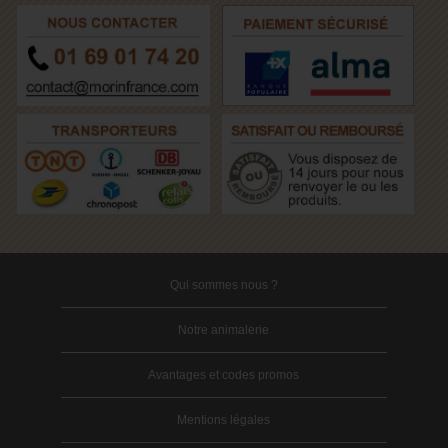
Qui sommes nous ?
Notre animalerie
Avantages et codes promos
Mentions légales