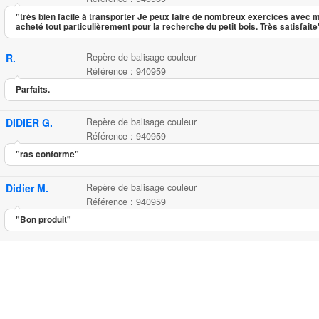
"très bien facile à transporter Je peux faire de nombreux exercices avec mo
acheté tout particulièrement pour la recherche du petit bois. Très satisfaite
R.
Repère de balisage couleur
Référence : 940959
Parfaits.
DIDIER G.
Repère de balisage couleur
Référence : 940959
"ras conforme"
Didier M.
Repère de balisage couleur
Référence : 940959
"Bon produit"
Repère de balisage couleur
...
24.20