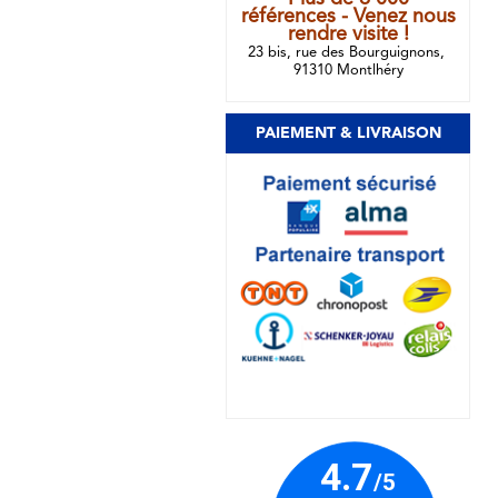
références - Venez nous
rendre visite !
23 bis, rue des Bourguignons,
91310 Montlhéry
PAIEMENT & LIVRAISON