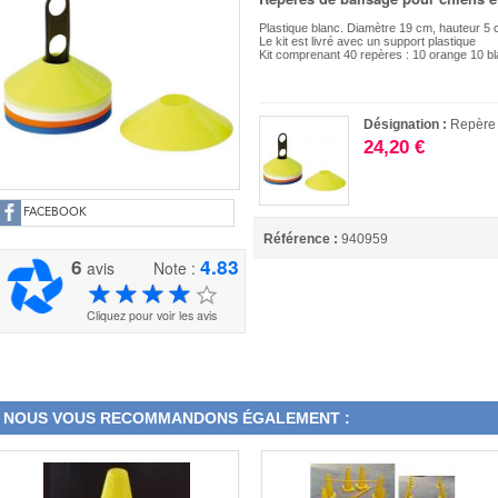
Plastique blanc. Diamètre 19 cm, hauteur 5 
Le kit est livré avec un support plastique
Kit comprenant 40 repères : 10 orange 10 bl
Désignation :
Repère 
24,20 €
FACEBOOK
Référence :
940959
6
4.83
avis
Note :
Cliquez pour voir les avis
NOUS VOUS RECOMMANDONS ÉGALEMENT :