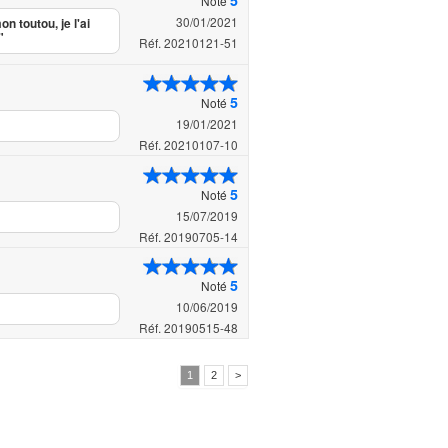
5
Noté
30/01/2021
n toutou, je l'ai
"
Réf. 20210121-51
5
Noté
19/01/2021
Réf. 20210107-10
5
Noté
15/07/2019
Réf. 20190705-14
5
Noté
10/06/2019
Réf. 20190515-48
1
2
>