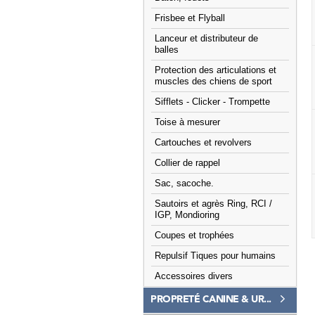
Frisbee et Flyball
Lanceur et distributeur de
balles
Protection des articulations et
muscles des chiens de sport
Sifflets - Clicker - Trompette
Toise à mesurer
Cartouches et revolvers
Collier de rappel
Sac, sacoche.
Sautoirs et agrès Ring, RCI /
IGP, Mondioring
Coupes et trophées
Repulsif Tiques pour humains
Accessoires divers
PROPRETÉ CANINE & UR...