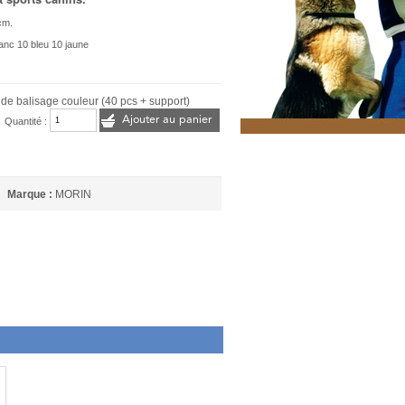
cm.
anc 10 bleu 10 jaune
de balisage couleur (40 pcs + support)
Ajouter au panier
Quantité :
Marque :
MORIN