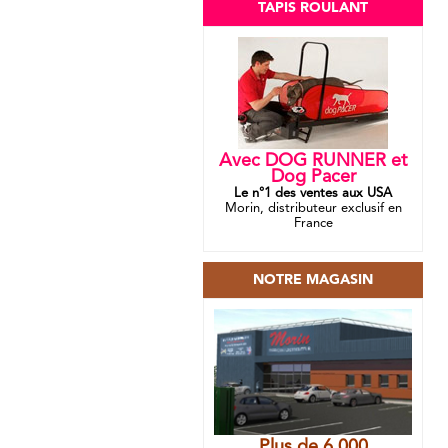
TAPIS ROULANT
Avec DOG RUNNER et
Dog Pacer
Le n°1 des ventes aux USA
Morin, distributeur exclusif en
France
NOTRE MAGASIN
Plus de 6 000