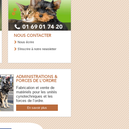
NOUS CONTACTER
Nous écrire
S’inscrire à notre newsletter
ADMINISTRATIONS &
FORCES DE L'ORDRE
Fabrication et vente de
matériels pour les unités
cynotechniques et les
forces de l’ordre.
En savoir plus