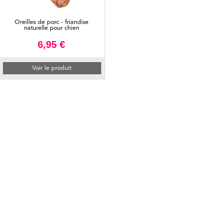
Oreilles de porc - friandise
naturelle pour chien
6,95 €
Voir le produit