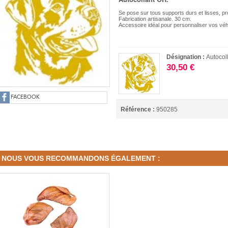
Se pose sur tous supports durs et lisses, pr
Fabrication artisanale. 30 cm.
Accessoire idéal pour personnaliser vos véh
Désignation :
Autocol
30,50 €
FACEBOOK
Référence :
950285
NOUS VOUS RECOMMANDONS ÉGALEMENT :