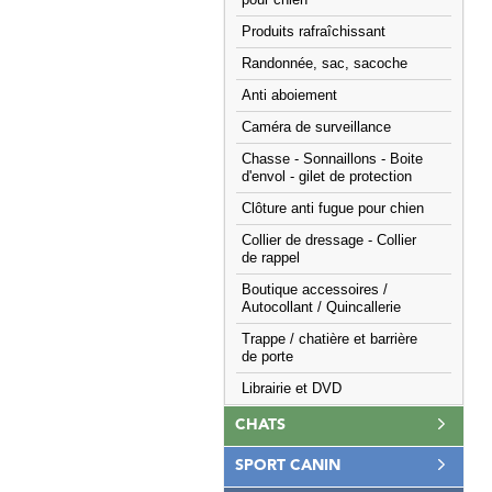
pour chien
Produits rafraîchissant
Randonnée, sac, sacoche
Anti aboiement
Caméra de surveillance
Chasse - Sonnaillons - Boite
d'envol - gilet de protection
Clôture anti fugue pour chien
Collier de dressage - Collier
de rappel
Boutique accessoires /
Autocollant / Quincallerie
Trappe / chatière et barrière
de porte
Librairie et DVD
CHATS
SPORT CANIN