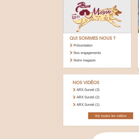
QUI SOMMES NOUS ?
Présentation
Nos engagements
Notre magasin
NOS VIDÉOS
ARX Sureté (3)
ARX Sureté (2)
ARX Sureté (1)
Voir toutes les vidéos