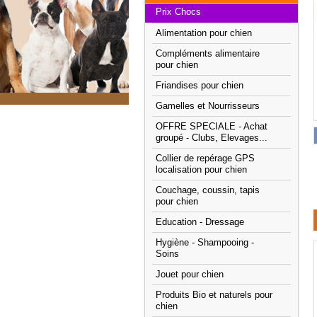
Prix Chocs
Alimentation pour chien
Compléments alimentaire
pour chien
Friandises pour chien
Gamelles et Nourrisseurs
OFFRE SPECIALE - Achat
groupé - Clubs, Elevages...
Collier de repérage GPS
localisation pour chien
Couchage, coussin, tapis
pour chien
Education - Dressage
Hygiène - Shampooing -
Soins
Jouet pour chien
Produits Bio et naturels pour
chien