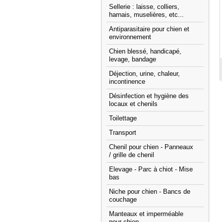
Sellerie : laisse, colliers,
harnais, muselières, etc...
Antiparasitaire pour chien et
environnement
Chien blessé, handicapé,
levage, bandage
Déjection, urine, chaleur,
incontinence
Désinfection et hygiène des
locaux et chenils
Toilettage
Transport
Chenil pour chien - Panneaux
/ grille de chenil
Elevage - Parc à chiot - Mise
bas
Niche pour chien - Bancs de
couchage
Manteaux et imperméable