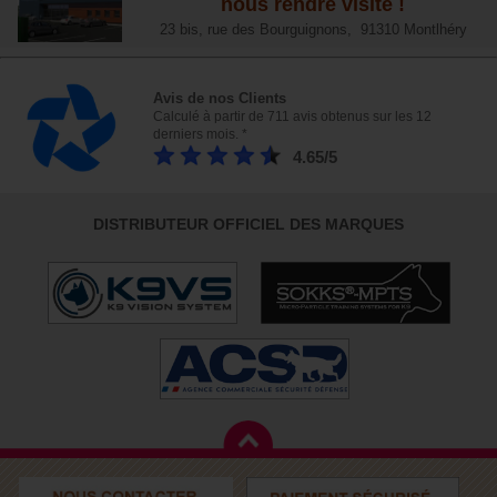
nous rendre visite !
23 bis, rue des Bourguignons, 91310 Montlhéry
Avis de nos Clients
Calculé à partir de 711 avis obtenus sur les 12
derniers mois. *
4.65/5
DISTRIBUTEUR OFFICIEL DES MARQUES