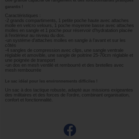
Une grande capacité de rangement et des fonctionnalités pratiques
garantis !
Caractéristiques :
-2 grands compartiments, 1 petite poche haute avec attaches
molle en velcro velours, 1 poche moyenne basse avec attaches
molles en sangle et 1 poche pour réservoir d’hydratation placée
à l’extérieur au niveau du dos.
-un système d’attaches molles en sangle à l’avant et sur les
côtés
-4 sangles de compression avec clips, une sangle ventrale
réglable et amovible, une sangle de poitrine 25-70cm réglable et
une poignée de transport
-un dos en mesh ventilé et rembourré et des bretelles avec
mesh rembourrée
Le sac idéal pour les environnements difficiles !
Un sac à dos tactique robuste, adapté aux missions exigeantes
des militaires et des forces de l’ordre, combinant organisation,
confort et fonctionnalité.