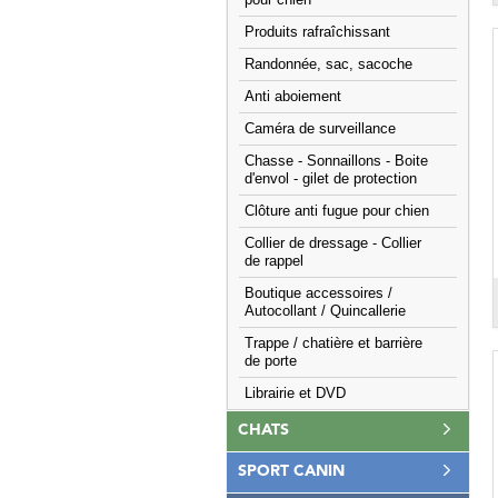
pour chien
Produits rafraîchissant
Randonnée, sac, sacoche
Anti aboiement
Caméra de surveillance
Chasse - Sonnaillons - Boite
d'envol - gilet de protection
Clôture anti fugue pour chien
Collier de dressage - Collier
de rappel
Boutique accessoires /
Autocollant / Quincallerie
Trappe / chatière et barrière
de porte
Librairie et DVD
CHATS
SPORT CANIN