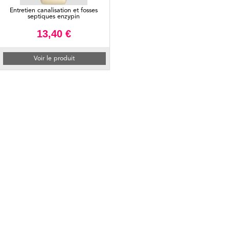
Entretien canalisation et fosses
septiques enzypin
13,40 €
Voir le produit