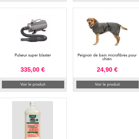
Pulseur super blaster
Peignoir de bain microfibres pour
chien
335,00 €
24,90 €
Voir le produit
Voir le produit