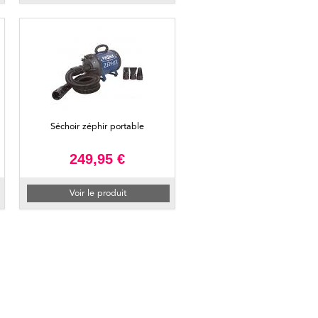
Séchoir zéphir portable
249,95 €
Voir le produit