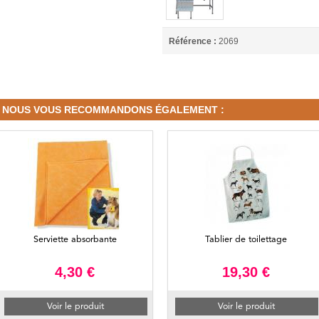
Référence :
2069
NOUS VOUS RECOMMANDONS ÉGALEMENT :
Serviette absorbante
Tablier de toilettage
4,30 €
19,30 €
Voir le produit
Voir le produit