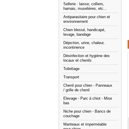
Sellerie : laisse, colliers,
harnais, muselières, etc...
Antiparasitaire pour chien et
environnement
Chien blessé, handicapé,
levage, bandage
Déjection, urine, chaleur,
incontinence
Désinfection et hygiène des
locaux et chenils
Toilettage
Transport
Chenil pour chien - Panneaux
/ grille de chenil
Elevage - Parc à chiot - Mise
bas
Niche pour chien - Bancs de
couchage
Manteaux et imperméable