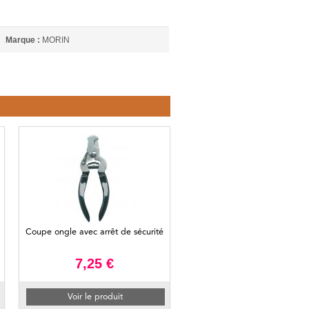
Marque :
MORIN
Coupe ongle avec arrêt de sécurité
7,25 €
Voir le produit