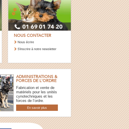
NOUS CONTACTER
Nous écrire
S’inscrire à notre newsletter
ADMINISTRATIONS &
FORCES DE L'ORDRE
Fabrication et vente de
matériels pour les unités
cynotechniques et les
forces de l’ordre.
En savoir plus