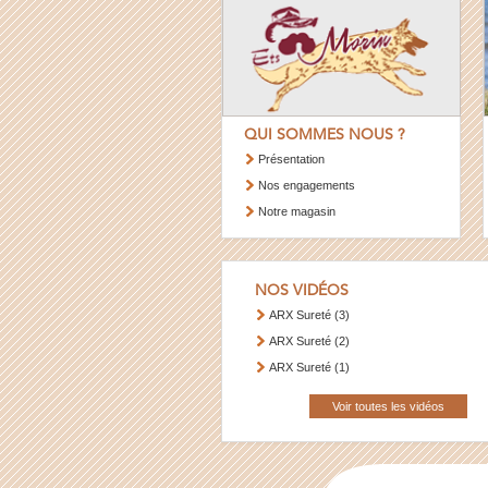
QUI SOMMES NOUS ?
Présentation
Nos engagements
Notre magasin
NOS VIDÉOS
ARX Sureté (3)
ARX Sureté (2)
ARX Sureté (1)
Voir toutes les vidéos