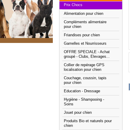
Prix Chocs
Alimentation pour chien
Compléments alimentaire
pour chien
Friandises pour chien
Gamelles et Nourrisseurs
OFFRE SPECIALE - Achat
groupé - Clubs, Elevages...
Collier de repérage GPS
localisation pour chien
Couchage, coussin, tapis
pour chien
Education - Dressage
Hygiène - Shampooing -
Soins
Jouet pour chien
Produits Bio et naturels pour
chien