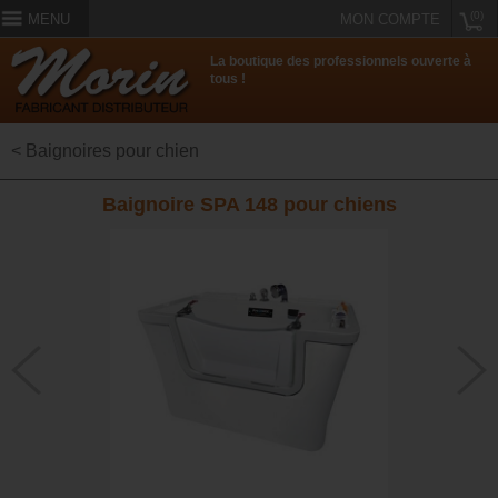
(0)
MENU
MON COMPTE
La boutique des professionnels ouverte à
tous !
< Baignoires pour chien
Baignoire SPA 148 pour chiens