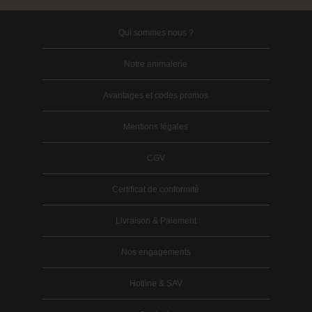
Qui sommes nous ?
Notre animalerie
Avantages et codes promos
Mentions légales
CGV
Certificat de conformité
Livraison & Paiement
Nos engagements
Hotline & SAV