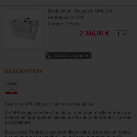
Désignation : Baignoire SPA 148
Référence : 91920
Marque : Phoenix
2 346,00 €
Ajouter au panier
DESCRIPTION
Baignoire SPA 148 pour chiens de toute tailles
Ce SPA équipé de deux fonctions, massage à bulle et massage
intense est fabriquée en plastique ABS et conforme aux normes
européennes
Deux voies d’entrée d’eau sont disponibles: à travers un robinet