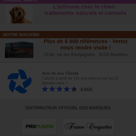
CONSEIL SANTÉ
L’arthrose chez le chien :
traitements naturels et conseil
s
NOTRE MAGASIN
Plus de 6 000 références - Venez
nous rendre visite !
23 bis, rue des Bourguignons, 91310 Montlhéry
Avis de nos Clients
Calculé à partir de 701 avis obtenus sur les 12
derniers mois. *
4.65/5
DISTRIBUTEUR OFFICIEL DES MARQUES