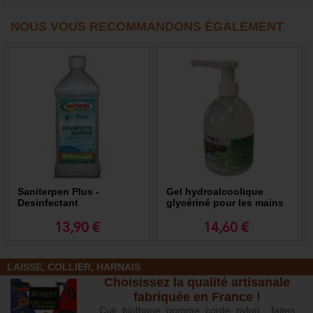
NOUS VOUS RECOMMANDONS ÉGALEMENT
Saniterpen Plus -
Gel hydroalcoolique
Desinfectant
glycériné pour les mains
13,90 €
14,60 €
LAISSE, COLLIER, HARNAIS
Choisissez la qualité artisanale
fabriquée en France !
Cuir, biothane, gomme, corde, nylon... faites