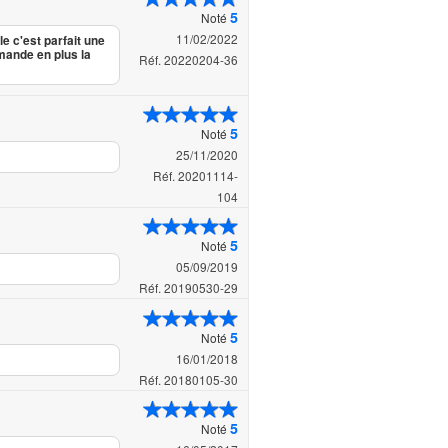
5
Noté
11/02/2022
e c'est parfait une
mande en plus la
Réf. 20220204-36
5
Noté
25/11/2020
Réf. 20201114-
104
5
Noté
05/09/2019
Réf. 20190530-29
5
Noté
16/01/2018
Réf. 20180105-30
5
Noté