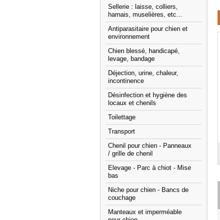
Sellerie : laisse, colliers,
harnais, muselières, etc...
Antiparasitaire pour chien et
environnement
Chien blessé, handicapé,
levage, bandage
Déjection, urine, chaleur,
incontinence
Désinfection et hygiène des
locaux et chenils
Toilettage
Transport
Chenil pour chien - Panneaux
/ grille de chenil
Elevage - Parc à chiot - Mise
bas
Niche pour chien - Bancs de
couchage
Manteaux et imperméable