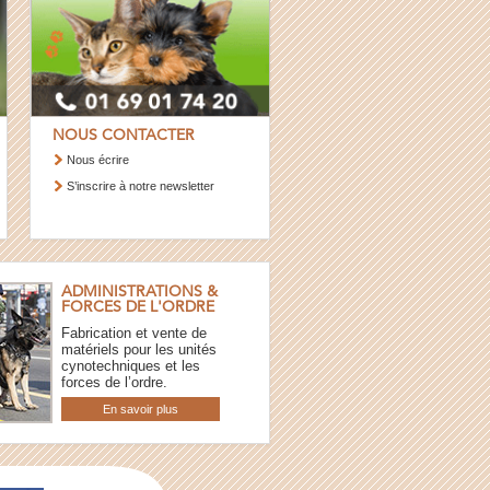
NOUS CONTACTER
Nous écrire
S’inscrire à notre newsletter
ADMINISTRATIONS &
FORCES DE L'ORDRE
Fabrication et vente de
matériels pour les unités
cynotechniques et les
forces de l’ordre.
En savoir plus