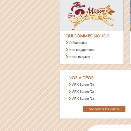
QUI SOMMES NOUS ?
Présentation
Nos engagements
Notre magasin
NOS VIDÉOS
ARX Sureté (3)
ARX Sureté (2)
ARX Sureté (1)
Voir toutes les vidéos