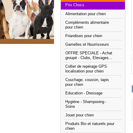
Prix Chocs
Alimentation pour chien
Compléments alimentaire
pour chien
Friandises pour chien
Gamelles et Nourrisseurs
OFFRE SPECIALE - Achat
groupé - Clubs, Elevages...
Collier de repérage GPS
localisation pour chien
Couchage, coussin, tapis
pour chien
Education - Dressage
Hygiène - Shampooing -
Soins
Jouet pour chien
Produits Bio et naturels pour
chien