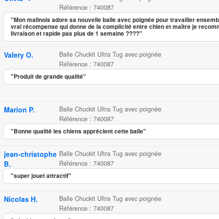
Référence : 740087
"Mon malinois adore sa nouvelle balle avec poignée pour travailler ensembl
vrai récompense qui donne de la complicité entre chien et maître je recom
livraison et rapide pas plus de 1 semaine ????"
Valery O.
Balle Chuckit Ultra Tug avec poignée
Référence : 740087
"Produit de grande qualité"
Marion P.
Balle Chuckit Ultra Tug avec poignée
Référence : 740087
"Bonne qualité les chiens apprécient cette balle"
jean-christophe
Balle Chuckit Ultra Tug avec poignée
B.
Référence : 740087
"super jouet attractif"
Nicolas H.
Balle Chuckit Ultra Tug avec poignée
Référence : 740087