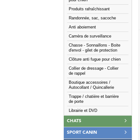
pour chien
Produits rafraîchissant
Randonnée, sac, sacoche
Anti aboiement
Caméra de surveillance
Chasse - Sonnaillons - Boite
d'envol - gilet de protection
Clôture anti fugue pour chien
Collier de dressage - Collier
de rappel
Boutique accessoires /
Autocollant / Quincallerie
Trappe / chatière et barrière
de porte
Librairie et DVD
CHATS
SPORT CANIN