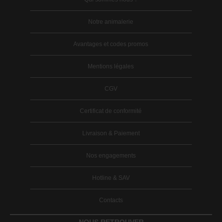
Notre animalerie
Avantages et codes promos
Mentions légales
CGV
Certificat de conformité
Livraison & Paiement
Nos engagements
Hotline & SAV
Contacts
NOUS RETROUVER