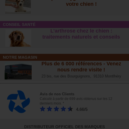
votre chien !
CONSEIL SANTÉ
L’arthrose chez le chien :
traitements naturels et conseil
s
NOTRE MAGASIN
Plus de 6 000 références - Venez
nous rendre visite !
23 bis, rue des Bourguignons, 91310 Montlhéry
Avis de nos Clients
Calculé à partir de 699 avis obtenus sur les 12
derniers mois. *
4.66/5
DISTRIBUTEUR OFFICIEL DES MARQUES