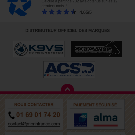
Calculé à partir de 702 avis obtenus sur les 12
derniers mois. *
4.65/5
DISTRIBUTEUR OFFICIEL DES MARQUES