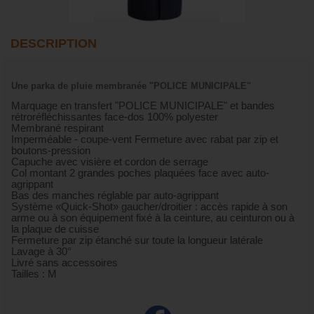
DESCRIPTION
Une parka de pluie membranée "POLICE MUNICIPALE"
Marquage en transfert "POLICE MUNICIPALE" et bandes
rétroréfléchissantes face-dos 100% polyester
Membrané respirant
Imperméable - coupe-vent Fermeture avec rabat par zip et
boutons-pression
Capuche avec visière et cordon de serrage
Col montant 2 grandes poches plaquées face avec auto-
agrippant
Bas des manches réglable par auto-agrippant
Système «Quick-Shot» gaucher/droitier : accès rapide à son
arme ou à son équipement fixé à la ceinture, au ceinturon ou à
la plaque de cuisse
Fermeture par zip étanché sur toute la longueur latérale
Lavage à 30°
Livré sans accessoires
Tailles : M