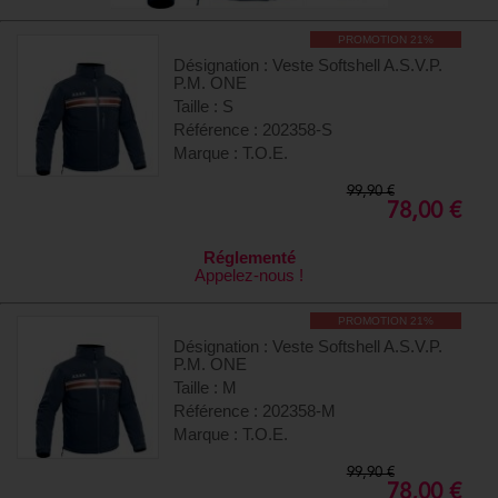
PROMOTION 21%
Désignation : Veste Softshell A.S.V.P.
P.M. ONE
Taille : S
Référence : 202358-S
Marque : T.O.E.
99,90 €
78,00 €
Réglementé
Appelez-nous !
PROMOTION 21%
Désignation : Veste Softshell A.S.V.P.
P.M. ONE
Taille : M
Référence : 202358-M
Marque : T.O.E.
99,90 €
78,00 €