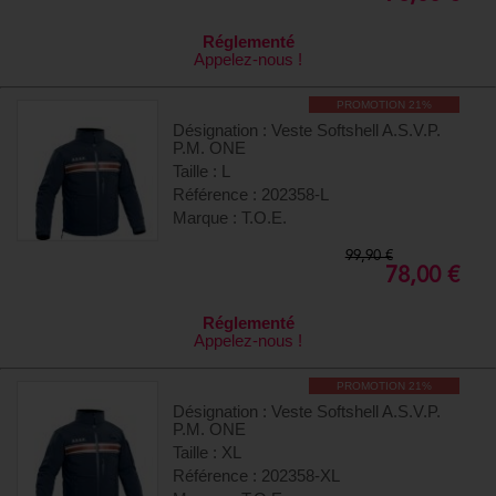
Réglementé
Appelez-nous !
PROMOTION 21%
Désignation : Veste Softshell A.S.V.P.
P.M. ONE
Taille : L
Référence : 202358-L
Marque : T.O.E.
99,90 €
78,00 €
Réglementé
Appelez-nous !
PROMOTION 21%
Désignation : Veste Softshell A.S.V.P.
P.M. ONE
Taille : XL
Référence : 202358-XL