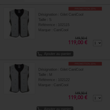
PROMOTION 20%
Désignation : Gilet CaniCool
Taille : S
Référence : 102115
Marque : CaniCool
149,50 €
119,00 €
Ajouter au panier
PROMOTION 20%
Désignation : Gilet CaniCool
Taille : M
Référence : 102122
Marque : CaniCool
149,50 €
119,00 €
Ajouter au panier