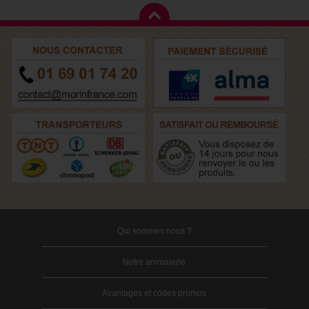
Qui sommes nous ?
Notre animalerie
Avantages et codes promos