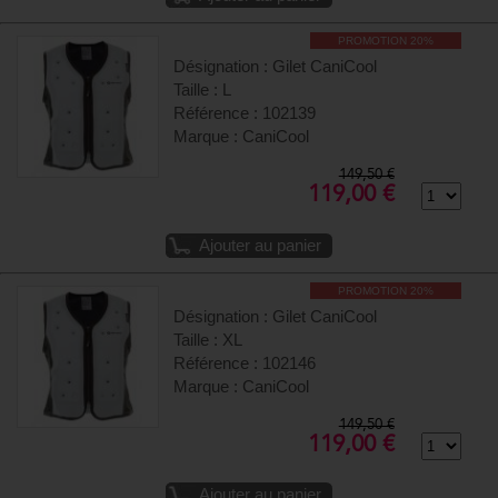
PROMOTION 20%
Désignation : Gilet CaniCool
Taille : L
Référence : 102139
Marque : CaniCool
149,50 €
119,00 €
Ajouter au panier
PROMOTION 20%
Désignation : Gilet CaniCool
Taille : XL
Référence : 102146
Marque : CaniCool
149,50 €
119,00 €
Ajouter au panier