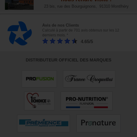
23 bis, rue des Bourguignons, 91310 Montlhéry
Avis de nos Clients
Calculé à partir de 701 avis obtenus sur les 12
derniers mois. *
4.65/5
DISTRIBUTEUR OFFICIEL DES MARQUES