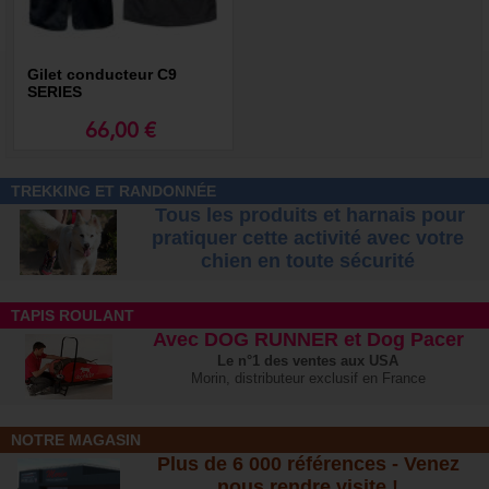
Gilet conducteur C9
SERIES
66,00 €
TREKKING ET RANDONNÉE
Tous les produits et harnais pour
pratiquer cette activité avec votre
chien
en toute sécurité
TAPIS ROULANT
Avec DOG RUNNER et Dog Pacer
Le n°1 des ventes aux USA
Morin, distributeur exclusif en France
NOTRE MAGASIN
Plus de 6 000 références - Venez
nous rendre visite !