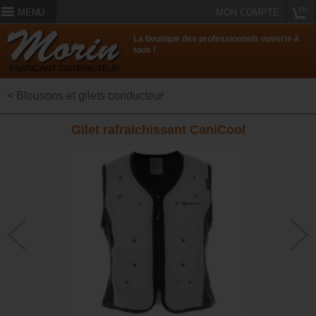
(0)
MENU
MON COMPTE
La boutique des professionnels ouverte à
tous !
< Blousons et gilets conducteur
Gilet rafraichissant CaniCool