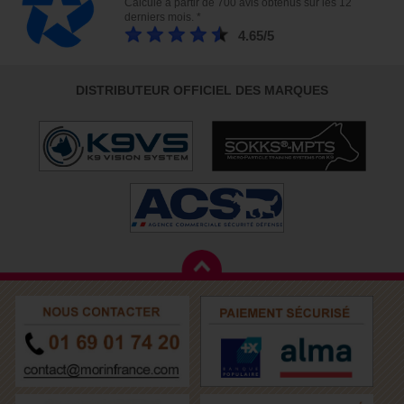
Calculé à partir de 700 avis obtenus sur les 12
derniers mois. *
4.65/5
DISTRIBUTEUR OFFICIEL DES MARQUES