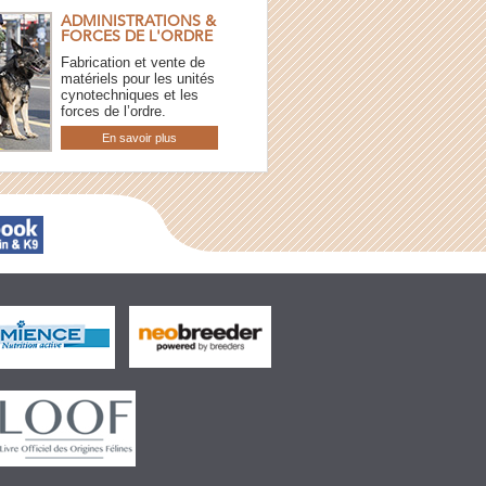
ADMINISTRATIONS &
FORCES DE L'ORDRE
Fabrication et vente de
matériels pour les unités
cynotechniques et les
forces de l’ordre.
En savoir plus