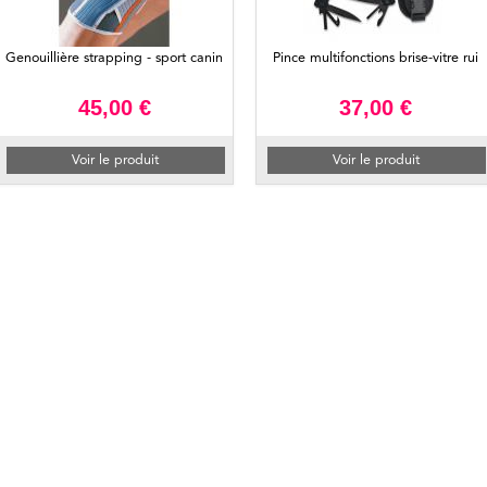
Genouillière strapping - sport canin
Pince multifonctions brise-vitre rui
45,00 €
37,00 €
Voir le produit
Voir le produit