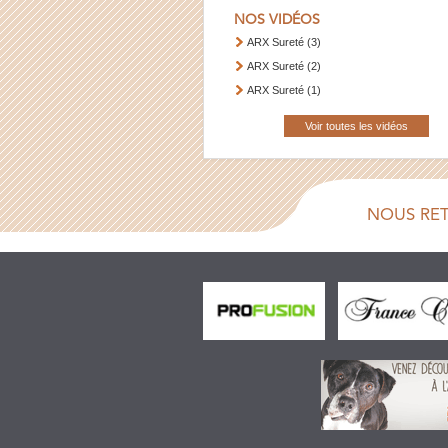
NOS VIDÉOS
ARX Sureté (3)
ARX Sureté (2)
ARX Sureté (1)
Voir toutes les vidéos
NOUS RE