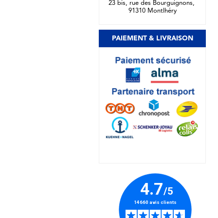
23 bis, rue des Bourguignons,
91310 Montlhéry
PAIEMENT & LIVRAISON