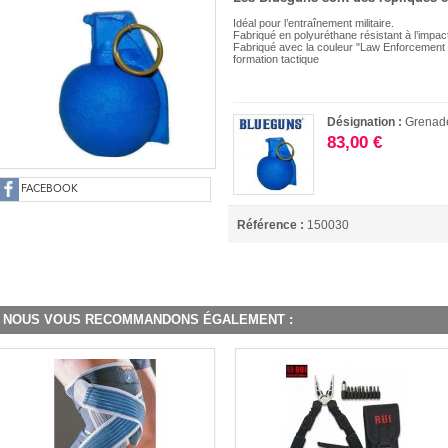
Idéal pour l’entraînement militaire.
Fabriqué en polyuréthane résistant à l’impac
Fabriqué avec la couleur "Law Enforcement Bl
formation tactique
Désignation :
Grenad
83,00 €
FACEBOOK
Référence :
150030
NOUS VOUS RECOMMANDONS ÉGALEMENT :