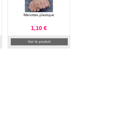
Menottes plastique
1,10 €
Voir le produit