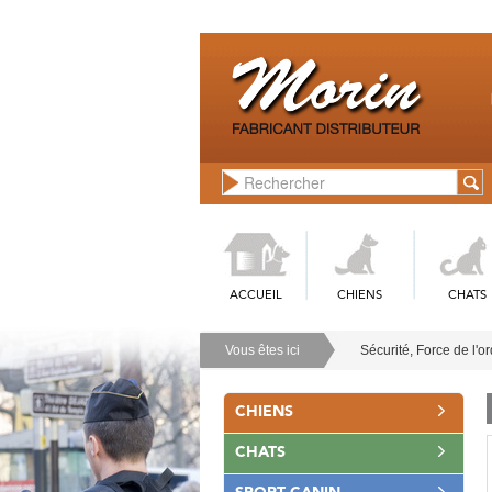
ACCUEIL
CHIENS
CHATS
Vous êtes ici
Sécurité, Force de l'o
CHIENS
CHATS