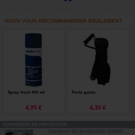
NOUS VOUS RECOMMANDONS ÉGALEMENT
Spray froid 400 ml
Porte gants
4,95 €
4,30 €
EQUIPEMENT DE PROTECTION
Casques de protection DARK