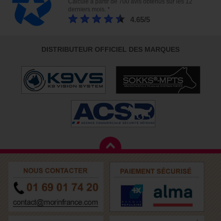
Calculé à partir de 700 avis obtenus sur les 12
derniers mois. *
4.65/5
DISTRIBUTEUR OFFICIEL DES MARQUES