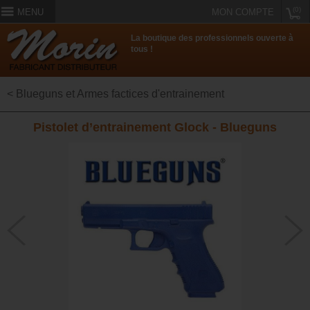
(0)
MENU
MON COMPTE
La boutique des professionnels ouverte à
tous !
< Blueguns et Armes factices d'entrainement
Pistolet d’entrainement Glock - Blueguns