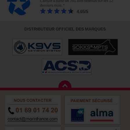
Calculé à partir de 701 avis obtenus sur les 12
derniers mois. *
4.65/5
DISTRIBUTEUR OFFICIEL DES MARQUES