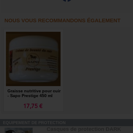
NOUS VOUS RECOMMANDONS ÉGALEMENT
Graisse nutritive pour cuir
- Sapo Prestige 450 ml
17,75 €
EQUIPEMENT DE PROTECTION
Casques de protection DARK