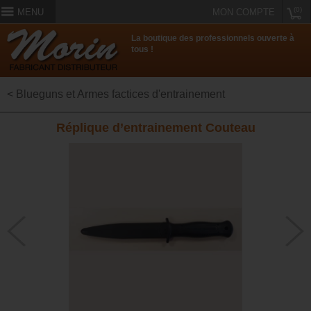
(0)
MENU
MON COMPTE
La boutique des professionnels ouverte à
tous !
< Blueguns et Armes factices d'entrainement
Réplique d’entrainement Couteau