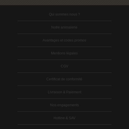
Qui sommes nous ?
Notre animalerie
Avantages et codes promos
Mentions légales
CGV
Certificat de conformité
Livraison & Paiement
Nos engagements
Hotline & SAV