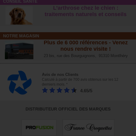
CONSEIL SANTÉ
L’arthrose chez le chien :
traitements naturels et conseil
s
NOTRE MAGASIN
Plus de 6 000 références - Venez
nous rendre visite !
23 bis, rue des Bourguignons, 91310 Montlhéry
Avis de nos Clients
Calculé à partir de 700 avis obtenus sur les 12
derniers mois. *
4.65/5
DISTRIBUTEUR OFFICIEL DES MARQUES