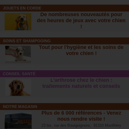
JOUETS EN CORDE
De nombreuses nouveautés pour
des heures de jeux avec votre chien
!
SOINS ET SHAMPOOING
Tout pour l'hygiène et les soins de
votre chien !
CONSEIL SANTÉ
L’arthrose chez le chien :
traitements naturels et conseil
s
NOTRE MAGASIN
Plus de 6 000 références - Venez
nous rendre visite !
23 bis, rue des Bourguignons, 91310 Montlhéry