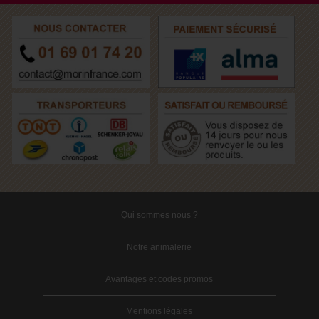
Qui sommes nous ?
Notre animalerie
Avantages et codes promos
Mentions légales