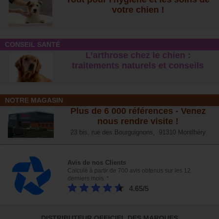
votre chien !
CONSEIL SANTÉ
L’arthrose chez le chien :
traitements naturels et conseil
s
NOTRE MAGASIN
Plus de 6 000 références - Venez
nous rendre visite !
23 bis, rue des Bourguignons, 91310 Montlhéry
Avis de nos Clients
Calculé à partir de 700 avis obtenus sur les 12
derniers mois. *
4.65/5
DISTRIBUTEUR OFFICIEL DES MARQUES