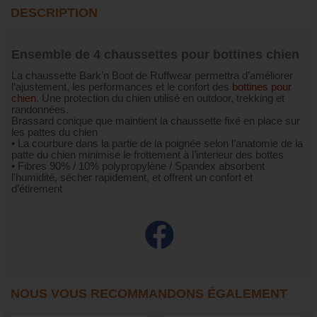
DESCRIPTION
Ensemble de 4 chaussettes pour bottines chien
La chaussette Bark’n Boot de Ruffwear permettra d’améliorer
l’ajustement, les performances et le confort des
bottines pour
chien
. Une protection du chien utilisé en outdoor, trekking et
randonnées.
Brassard conique que maintient la chaussette fixé en place sur
les pattes du chien
• La courbure dans la partie de la poignée selon l’anatomie de la
patte du chien minimise le frottement à l’interieur des bottes
• Fibres 90% / 10% polypropylène / Spandex absorbent
l’humidité, sécher rapidement, et offrent un confort et
d’étirement
NOUS VOUS RECOMMANDONS ÉGALEMENT