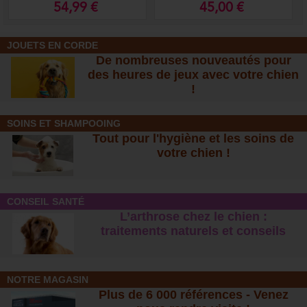
54,99 €
45,00 €
JOUETS EN CORDE
De nombreuses nouveautés pour
des heures de jeux avec votre chien
!
SOINS ET SHAMPOOING
Tout pour l'hygiène et les soins de
votre chien !
CONSEIL SANTÉ
L’arthrose chez le chien :
traitements naturels et conseil
s
NOTRE MAGASIN
Plus de 6 000 références - Venez