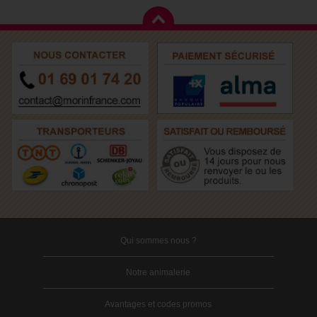
Qui sommes nous ?
Notre animalerie
Avantages et codes promos