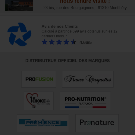
nous rendre visite !
23 bis, rue des Bourguignons, 91310 Montlhéry
Avis de nos Clients
Calculé à partir de 699 avis obtenus sur les 12
derniers mois. *
4.66/5
DISTRIBUTEUR OFFICIEL DES MARQUES