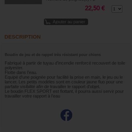
22,50 €
Ajouter au panier
DESCRIPTION
Boudin de jeu et de rappel très résistant pour chiens
Fabriqué à partir de tuyau d’incendie renforcé recouvert de toile
polyester.
Flotte dans l’eau.
Equipé d’une poignée pour facilité la prise en main, le jeu ou le
lancer. Les petits modèles sont en couleur jaune fluo pour une
parfaite visibilité afin de travailler le rapport d’objet.
Le boudin FLEX SPORT est flottant, il pourra aussi servir pour
travailler votre rapport à l’eau